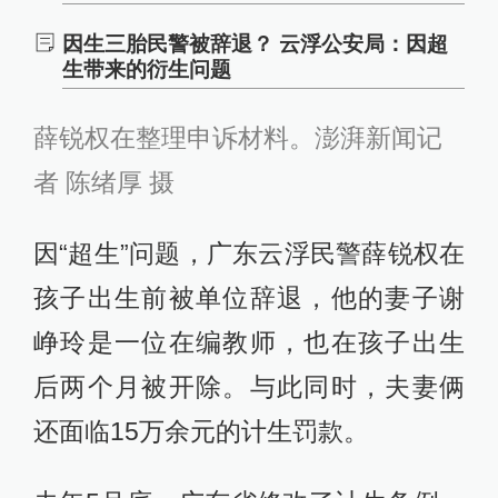
因生三胎民警被辞退？ 云浮公安局：因超
生带来的衍生问题
薛锐权在整理申诉材料。澎湃新闻记
者 陈绪厚 摄
因“超生”问题，广东云浮民警薛锐权在
孩子出生前被单位辞退，他的妻子谢
峥玲是一位在编教师，也在孩子出生
后两个月被开除。与此同时，夫妻俩
还面临15万余元的计生罚款。