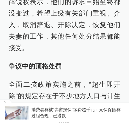
薛锐权表示，他们的诉求自始至终都
没变过，希望上级有关部门重视、介
入，取消辞退、开除决定，恢复他们
夫妻的工作，其他任何处分结果都能
接受。
争议中的顶格处罚
全面二孩政策实施之前，“超生即开
除”的规定存在于不少地方人口与计生
条例中。全面二孩政策实施后，许多
投
消费者称被“弹窗投保”续费超千元：元保保险称
过程合规，已退款
地方修改后的人口与计生条例，依然