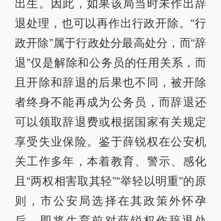
出生。因此，如果该局当时未作出辞
退处理，也可以再作出行政开除。“行
政开除”属于行政处分最高处分，而“辞
退”仅是解除和公务员的任用关系，而
且开除和辞退的后果也不同，被开除
者终身不能再成为公务员，而辞退还
可以领取辞退费或根据国家有关规定
享受失业保险。鉴于薛锐权在公安机
关工作多年，本着教育、警示、感化
且“两权相害取其轻”“举轻以明重”的原
则，市公安局选择在其政策外怀孕
后、即将生育前对薛锐权作辞退处