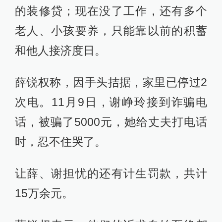
的装修贷；现在没了工作，还有多个
老人、小孩要养，只能靠以前的积蓄
和他人接济度日。
薛锐权称，因手头拮据，家里已停过2
次电。11月9日，谢峥玲接到诈骗电
话，被骗了5000元，她给丈夫打电话
时，忍不住哭了。
让薛、谢担忧的还有计生罚款，共计
15万余元。