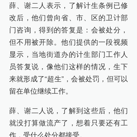
薛、谢二人表示，了解计生条例已修
改后，他们曾向省、市、区的卫计部
门咨询，得到的答复是：会被处分，
但不用被开除。他们提供的一段视频
显示，当地街道办的计生部门工作人
员答复说，像他们这样的情况，生下
来就形成了“超生”，会被处罚，但可以
留在单位继续工作。
薛、谢二人说，了解到这些后，他们
就没打算做流产了，想着只要还有工
作，受什么处分都接受。