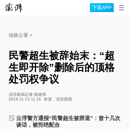
下载APP
绿政公署
>
民警超生被辞始末：“超
生即开除”删除后的顶格
处罚权争议
澎湃新闻记者 陈绪厚
2019-11-13 11:16
来源：
澎湃新闻
云浮警方通报“民警超生被辞退”：曾十几次
谈话，被拒绝配合