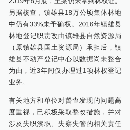
2019年8月底，王某仍未拿到林权证。
另据核查，镇雄县18万公顷集体林地
中仍有33%未予确权。2016年镇雄县
林地登记职责改由镇雄县自然资源局
（原镇雄县国土资源局）承担后，镇
雄县不动产登记中心以数据尚未整合
为由，近3年间仅办理过1项林权登记
业务。
有关地方和单位对督查发现的问题高
度重视，已积极采取整改措施，并对
涉及失职渎职、失察失管的相关责任