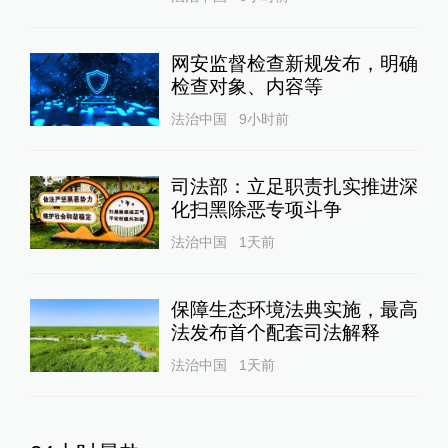
网安监督检查新规发布，明确
检查对象、内容等
法治中国
9小时前
司法部：立足职责扎实推进深
化扫黑除恶专项斗争
法治中国
1天前
保障生态环境法典实施，最高
法发布首个配套司法解释
法治中国
1天前