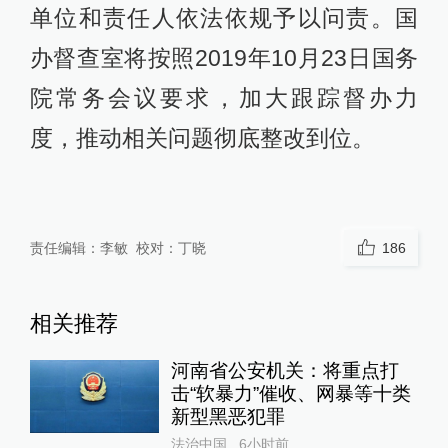
单位和责任人依法依规予以问责。国
办督查室将按照2019年10月23日国务
院常务会议要求，加大跟踪督办力
度，推动相关问题彻底整改到位。
责任编辑：
李敏
校对：
丁晓
186
相关推荐
河南省公安机关：将重点打
击“软暴力”催收、网暴等十类
新型黑恶犯罪
法治中国
6小时前