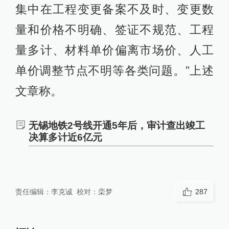
集中在工程变更备案不及时、变更数
量和价格不明确、签证不规范、工程
量多计、材料单价偏离市场价、人工
单价调整节点不明等各类问题。”上述
文章称。
无锡地铁2号线开通5年后，审计查出竣工
决算多计近6亿元
责任编辑：
李克诚
校对：
栾梦
287