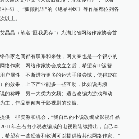
《神书》、“狐颜乱语”的《绝品神医》等作品都位列各
次以上。
艾晶晶（笔名“匪我思存”）为湖北省网络作家协会首
络作家之间都有联系和来往，网文圈也是一个很小的
网络作家，网络作家协会成立之后，希望有IP运营
用户属性，不断进行更多的运营手段尝试，使得IP在
）的效果，上下产业能多一些互动，比如说男频
说的称呼，另一大类为女频）适合改编为游戏和动
为主，作品更倾向于影视剧的改编。
提供一些资源和机会，“我自己的小说改编成影视作品
0、2011年左右由小说改编成的电视剧陆续播出，自己本
，希望有一些经验和教训可以提供给其他网络作家。”