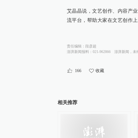
艾晶晶说，文艺创作、内容产业
流平台，帮助大家在文艺创作上
责任编辑：
段彦超
澎湃新闻报料：021-962866
澎湃新闻，未
166
收藏
相关推荐