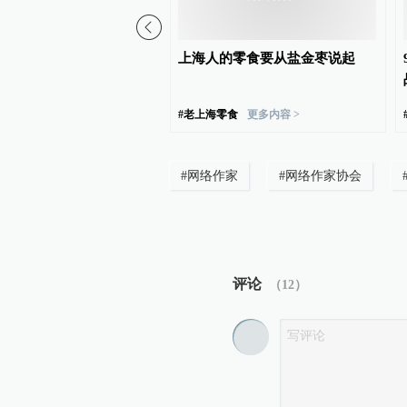
人赵丽宏再获三项国际荣
上海人的零食要从盐金枣说起
更多内容 >
#
老上海零食
更多内容 >
#
网络作家
#
网络作家协会
评论
（
12
）