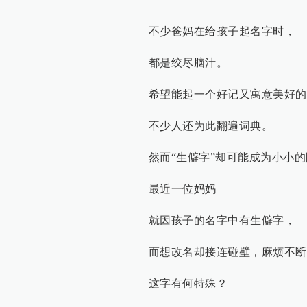
不少爸妈在给孩子起名字时，
都是绞尽脑汁。
希望能起一个好记又寓意美好的
不少人还为此翻遍词典。
然而“生僻字”却可能成为小小
最近一位妈妈
就因孩子的名字中有生僻字，
而想改名却接连碰壁，麻烦不断
这字有何特殊？