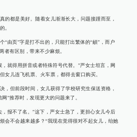
真的都是美好。随着女儿渐渐长大，问题接踵而至，
的。
个“由页”字是打不出的，只能打出繁体的“頔”，而户
，两者有区别，带来不少麻烦。
候，就得用拼音或者特殊符号代替。”严女士坦言，网
但女儿连飞机票、火车票，都得去窗口购买。
决，但前段时间，女儿获得了学校研究生保送资格，
信网”推荐时，发现更大的问题来了。
去，报不了名。”这下，严女士急了，更担心女儿今后
烦会不会越来越多？“我现在觉得很对不起女儿，绐她