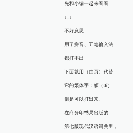
先和小编一起来看看
↓↓↓
不好意思
用了拼音、五笔输入法
都打不出
下面就用（由页）代替
它的繁体字：頔（dí）
倒是可以打出来。
在商务印书局出版的
第七版现代汉语词典里，