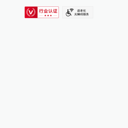
SIXTH TONE