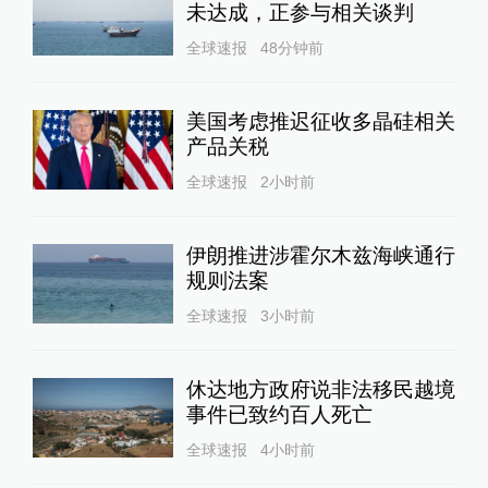
未达成，正参与相关谈判
全球速报
48分钟前
美国考虑推迟征收多晶硅相关
产品关税
全球速报
2小时前
伊朗推进涉霍尔木兹海峡通行
规则法案
全球速报
3小时前
休达地方政府说非法移民越境
事件已致约百人死亡
全球速报
4小时前