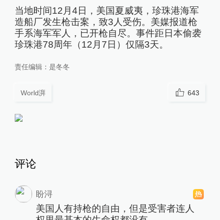
当地时间12月4日，美国夏威夷，珍珠港海军
造船厂发生枪击案，致3人受伤。美媒报道枪
手系海军军人，已开枪自尽。事件距日本偷袭
珍珠港78周年（12月7日）仅隔3天。
责任编辑：
是冬冬
World湃
643
评论
盼浔
美国人有持枪的自由，但是受害者连人
权里最基本的生命权都没有