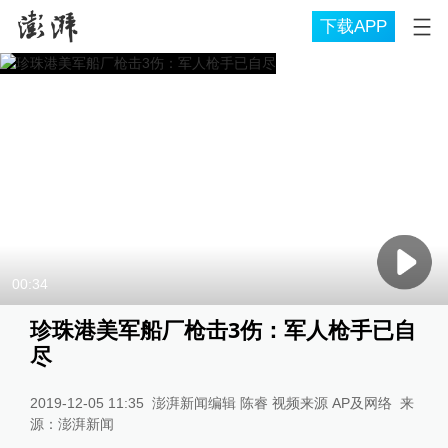
下载APP
00:34
珍珠港美军船厂枪击3伤：军人枪手已自
尽
2019-12-05 11:35
澎湃新闻编辑 陈睿 视频来源 AP及网络
来
源：
澎湃新闻