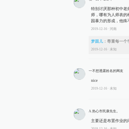
特别讨厌那种初中老
师，哪有为人师表的
园暴力的形成，他殊
2019-12-16
∙ 河南
梦圆儿
：
尊重每一个
2019-12-16
∙ 未知
一不想透露姓名的网友
nice
2019-12-16
∙ 未知
A.热心市民康先生。
主要还是布置作业的
2019-12-16
∙ 未知