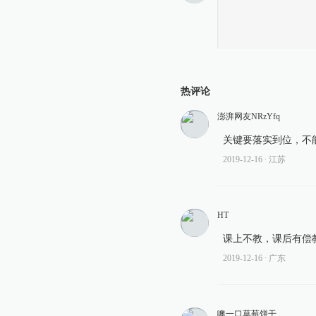
热评论
澎湃网友NRzYfq
关键要落实到位，不
2019-12-16
∙ 江苏
HT
课上不教，课后有偿
2019-12-16
∙ 广东
噢一口草莓饼干