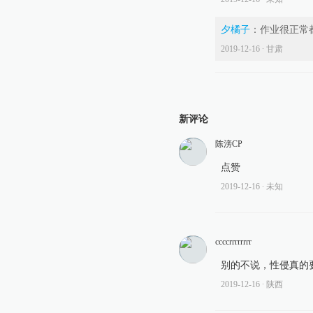
夕橘子
：
作业很正常
2019-12-16
∙ 甘肃
新评论
陈滂CP
点赞
2019-12-16
∙ 未知
ccccrrrrrrrr
别的不说，性侵真的
2019-12-16
∙ 陕西