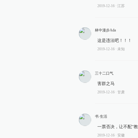
2019-12-16
∙ 江苏
林中漫步Ada
这是违法吧！！！
2019-12-16
∙ 未知
三十二口气
害群之马
2019-12-16
∙ 甘肃
书·生活
一票否决，让不配“
2019-12-16
∙ 安徽