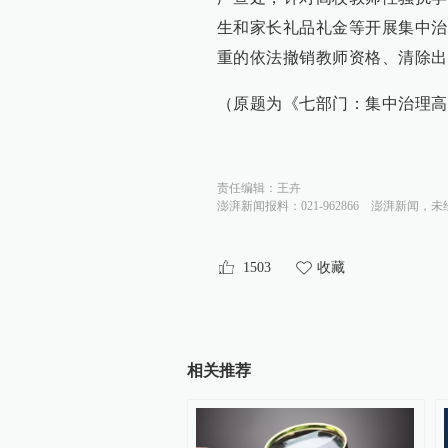
生和家长礼品礼金等开展集中治
重的依法撤销教师资格、清除出
（原题为《七部门：集中治理高
责任编辑：
王卉
澎湃新闻报料：021-962866
澎湃新闻，未
1503
收藏
相关推荐