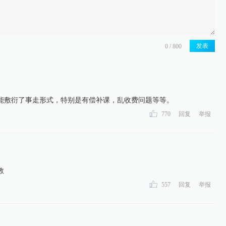
发表
能敷衍了事走形式，特别是有偿补课，乱收费问题等等。
770
回复
举报
教
557
回复
举报