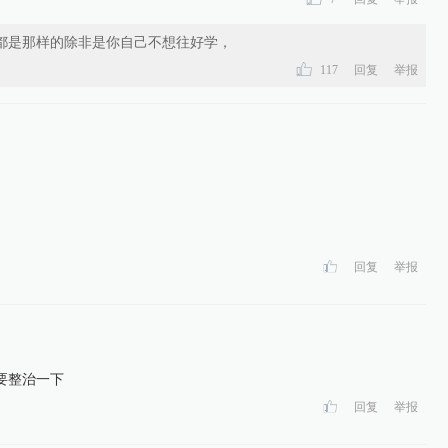
都是那样的除非是你自己不想往好学，
117
回复
举报
回复
举报
要整治一下
回复
举报