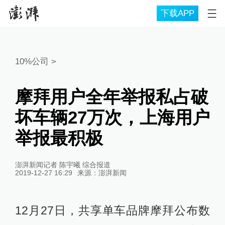
下载APP
10%公司
>
摩拜用户全年举报私占破
坏车辆27万次，上海用户
举报最积极
澎湃新闻记者 陈宇曦 综合报道
2019-12-27 16:29
来源：
澎湃新闻
12月27日，共享单车品牌摩拜公布数