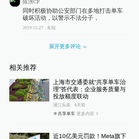
陈滂CP
同时积极协助公安部门在多地打击单车
破坏活动，以警示不法分子，
2019-12-27
∙ 未知
展开更多评论
相关推荐
上海市交通委就“共享单车治
理”答代表：企业服务质量与
投放额度联动
浦江头条
4天前
更多内容
共享单车
近10亿美元罚款！Meta旗下