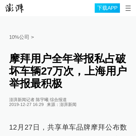
下载APP
10%公司
>
摩拜用户全年举报私占破
坏车辆27万次，上海用户
举报最积极
澎湃新闻记者 陈宇曦 综合报道
2019-12-27 16:29
来源：
澎湃新闻
12月27日，共享单车品牌摩拜公布数