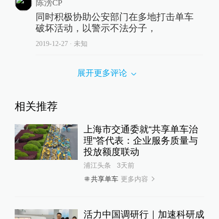
陈滂CP
同时积极协助公安部门在多地打击单车
破坏活动，以警示不法分子，
2019-12-27
∙ 未知
展开更多评论
相关推荐
上海市交通委就“共享单车治
理”答代表：企业服务质量与
投放额度联动
浦江头条
3天前
更多内容
共享单车
活力中国调研行｜加速科研成