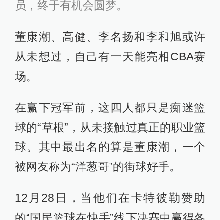
员，终于有机会圆梦。
董康潮、高健、李名扬和李和旭或许
从未想过，自己有一天能亮相CBA赛
场。
在赢下冠军前，这四人都只是痴迷篮
球的“草根”，从未接触过真正的职业篮
球。其中最出名的算是董康潮，一个
被网友称为“洋葱哥”的街球好手。
12月28日，当他们在卡特彼勒赞助
的“国民篮球在快手”线下决赛中赢得各