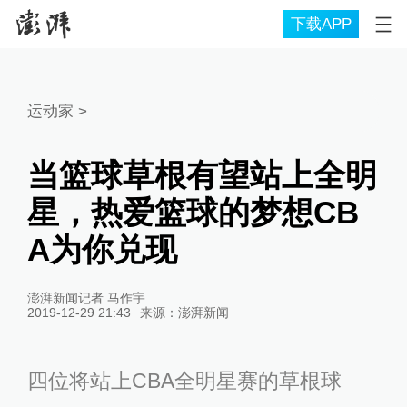
下载APP
运动家
>
当篮球草根有望站上全明
星，热爱篮球的梦想CB
A为你兑现
澎湃新闻记者 马作宇
2019-12-29 21:43
来源：
澎湃新闻
四位将站上CBA全明星赛的草根球