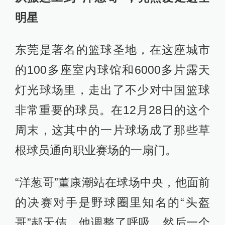
明星
东莞是著名的篮球圣地，在这座城市
的100多座室内球馆和6000多片露天
灯光球场里，走出了不少对中国篮球
非常重要的球员。在12月28日的这个
周末，这其中的一片球场成了那些草
根球员通向职业赛场的一扇门。
“洋葱哥”董康潮站在球场中央，他面前
的决赛对手是野球圈里知名的“头盔
哥”郝天佶。他调整了呼吸，然后一个