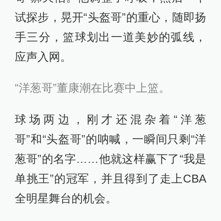
试探步，晃开“头盔哥”的重心，随即扬
手三分，篮球划出一道美妙的弧线，
应声入网。
“洋葱哥”董康潮在比赛中上篮。
球场两边，刚才还混杂着“洋葱
哥”和“头盔哥”的呐喊，一瞬间只剩“洋
葱哥”的名字……他就这样赢下了“我是
单挑王”的冠军，并且得到了走上CBA
全明星舞台的机会。