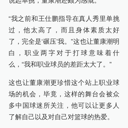
说起单挑，董康潮还颇为感慨。
“我之前和王仕鹏指导在真人秀里单挑
过，他太高了，而且身体素质太好
了，完全是‘碾压’我。”这也让董康潮明
白，职业两字对于打球意味着什
么，“我和职业球员的差距太大了。”
这也让董康潮更珍惜这个站上职业球
场的机会，毕竟，这样的舞台会被众
多中国球迷所关注，他可以让更多人
了解自己以及对自己对篮球的热爱。