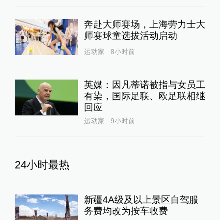
奔赴大师赛场，上海劳力士大
师赛球童选拔活动启动
运动家
8小时前
英媒：因凡蒂诺被指与女员工
有染，国际足联、欧足联相继
回应
运动家
9小时前
24小时最热
新疆4A级及以上景区自驾服
务费均改为按车收费