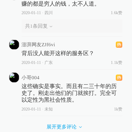
赚的都是穷人的钱，太不人道。
2020-01-11
∙ 四川
1.6k赞
共
1
条回复
澎湃网友ZJf6vi
背后没人能开这样的服务区？
2020-01-11
∙ 广东
1.1k赞
小哥004
这些确实是事实。而且有二三十年的历
史了。刚走出他们的门就挨打。完全可
以定性为黑社会性质。
2020-01-11
∙ 未知
1k赞
展开更多评论