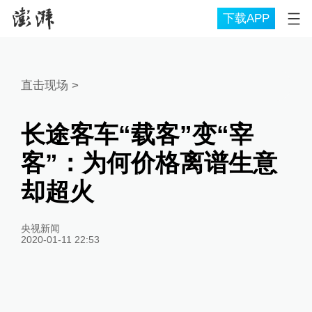
下载APP
直击现场
>
长途客车“载客”变“宰
客”：为何价格离谱生意
却超火
央视新闻
2020-01-11 22:53