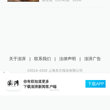
关于澎湃
|
联系我们
|
法律声明
|
澎湃广告
©2014~
2026
上海东方报业有限公司
沪ICP证：沪B2-20170116 | 沪ICP备14003370号
你有权知道更多
城
互联网新闻信息服务许可证：31120170006
下载APP
下载澎湃新闻客户端
沪公网安备 31010602000299号