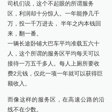
司机们说，这个不起眼的所谓服务
区，利润却十分惊人。一年能挣几千
万，投一千万进去， 半年之内本钱回
来，翻一番。
一辆长途卧铺大巴车平均准载五六十
人，这个所谓的服务区平均每天可以
接待一万五千多人。每人上厕所要收
费2元钱，仅此一项一年就可以获得巨
额收入。
而像这样的服务区，在高速公路的沿
线不在少数。