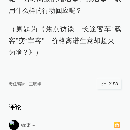
用什么样的行动回应呢？
（原题为《焦点访谈丨长途客车“载
客”变“宰客”：价格离谱生意却超火！
为啥？》）
责任编辑：
王晓峰
2158
评论
缘来～