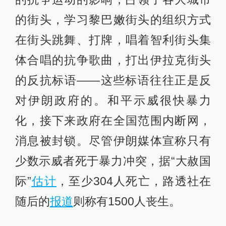
直接向神权政治本身发难。
2019年末的抗争，抗争因油价上涨而
引发，也因此被一些媒体称作“燃油抗
争”。图片来源：Fars News