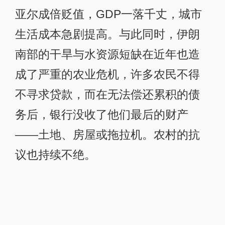
议也持续不绝。
伊斯法罕街头的一位妇女。
在经济寒冬带来的彻骨刺痛面前，宗
教意识形态对底层的麻痹作用显得愈
发捉襟见肘。帕尔瓦告诉我：在不久
前的一次农村的主麻礼上，当伊玛目
念出“我们要面朝我们的祖国，背对我
们的敌人”时，现场的礼拜者纷纷扭转
身体，一起把后背留给了宣讲台上的
伊玛目。