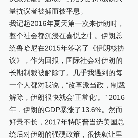
解除，伊朗很快就会‘正常化’。” 2016
年，伊朗的GDP暴涨了13.6%。然而
好景不长，2017年特朗普当选美国总
统后对伊朗的强硬政策，很快就让里
亚尔成倍贬值，GDP一落千丈，城市
生活成本急剧提高。与此同时，伊朗
南部的干旱与水资源短缺在近年也造
成了严重的农业危机，许多农民不得
不寻求贷款，而在无法偿还累积的债
务后，银行没收了他们最后的财产
——土地、房屋或拖拉机。农村的抗