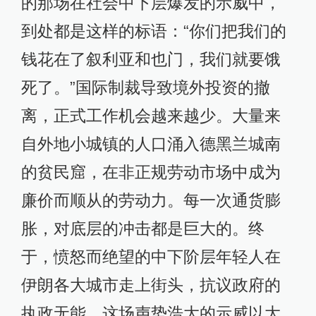
胀，对底层的冲击都是巨大的。终
于，愤怒而绝望的中下阶层年轻人在
伊朗各大城市走上街头，抗议政府的
执政无能。这场声势浩大的示威以大
量抗议者被捕而被平息。
我记起2016年夏天第一次来伊朗时，
整个社会都沉浸在喜悦之中。伊朗总
统鲁哈尼在2015年签署了《伊朗核协
议》，作为回报，国际社会对伊朗的
长期制裁被解除了。几乎我遇到的每
一个人都对我说，“改革派当政，制裁