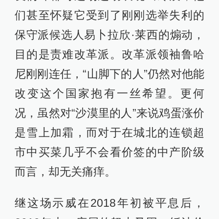
也来得更激进。即使虔信而保守的中
年人依然忍气吞声，他们看不到出路
的子女和那些逐渐落入底层的“中产阶
级穷人们”，无法对现状保持沉默。高
校的学生们也广泛参与了进来，在运
动中扮演了重要的动员与信息传播的
角色。他们受到了世界各地如火如荼
的抗争运动的影响，占领了各大城市
的街头，学习黎巴嫩街头的组织方式
在街头跳舞、打牌，唱着智利街头集
体合唱的抗争歌曲，打出伊拉克街头