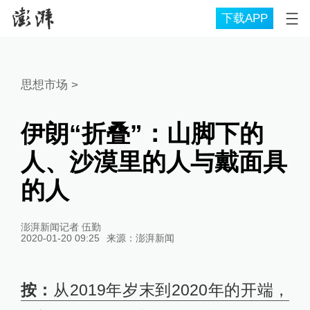
下载APP
思想市场
>
伊朗“折叠”：山脚下的
人、沙漠里的人与戴面具
的人
澎湃新闻记者 伍勤
2020-01-20 09:25
来源：
澎湃新闻
按：
从2019年岁末到2020年的开端，