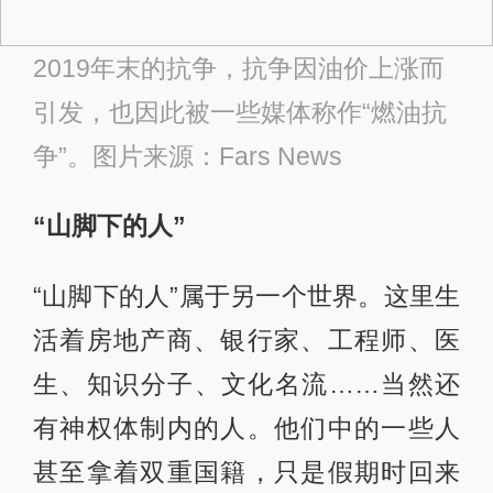
中购得，或是自家酿造——很多家庭
在政治伊斯兰的禁酒令下掌握了酿酒
的技能。虽然几乎没有公开的娱乐场
所，但是这个国家有经济条件的年轻
人，可以过上无异于任何西方国家的
自由生活。