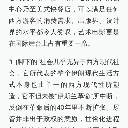
中国的社交网络热衷于传播伊斯兰革
命前伊朗女性穿短裙和泳装的老照
片，却不知道那仅仅是当时极少数精
英阶层妇女的特权。尽管巴列维家族
统治下的伊朗政权是现代和世俗的，
但彼时的伊朗却依然是一个高度保守
和宗教化的社会，绝大部分女性都裹
于黑袍之中，并且难以走出家庭接受
教育、参与公共事务。与人们通常对
伊朗女权发展的认知相悖的是，伊斯
兰共和国极大提高了妇女的识字率
（事实上几乎保障了全民的识字率和