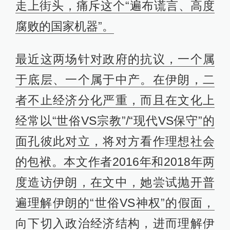
走上街头，痛斥这个“遍布谎言、高度
腐败的国家机器”。
最近这两场针对政府的抗议，一个属
于底层、一个属于中产。在伊朗，二
者不止经济分化严重，而且在文化上
经常以“世俗VS宗教”/“现代VS保守”的
面孔彼此对立，将对方看作理想社会
的包袱。本文作者2016年和2018年两
度造访伊朗，在文中，她尝试抛开普
遍理解伊朗的“世俗VS神权”的假面，
向下切入政治经济结构，进而理解伊