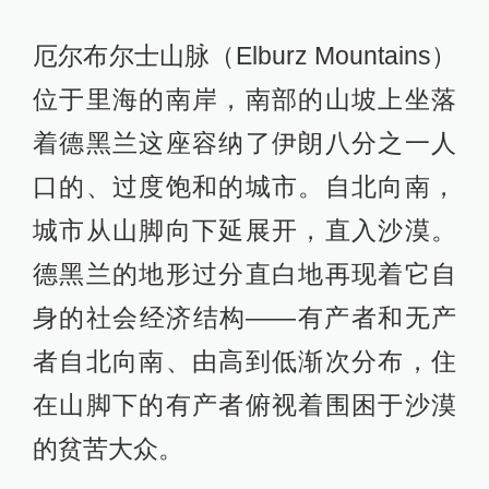
厄尔布尔士山脉（Elburz Mountains）
位于里海的南岸，南部的山坡上坐落
着德黑兰这座容纳了伊朗八分之一人
口的、过度饱和的城市。自北向南，
城市从山脚向下延展开，直入沙漠。
德黑兰的地形过分直白地再现着它自
身的社会经济结构——有产者和无产
者自北向南、由高到低渐次分布，住
在山脚下的有产者俯视着围困于沙漠
的贫苦大众。