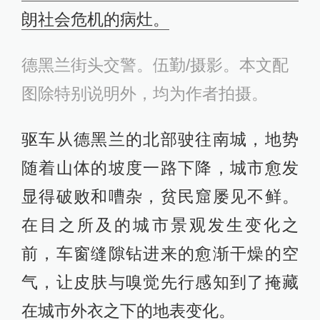
朗社会危机的病灶。
德黑兰街头交警。伍勤/摄影。本文配
图除特别说明外，均为作者拍摄。
驱车从德黑兰的北部驶往南城，地势
随着山体的坡度一路下降，城市愈发
显得破败和嘈杂，贫民窟屡见不鲜。
在目之所及的城市景观发生变化之
前，车窗缝隙钻进来的愈渐干燥的空
气，让皮肤与嗅觉先行感知到了掩藏
在城市外衣之下的地表变化。