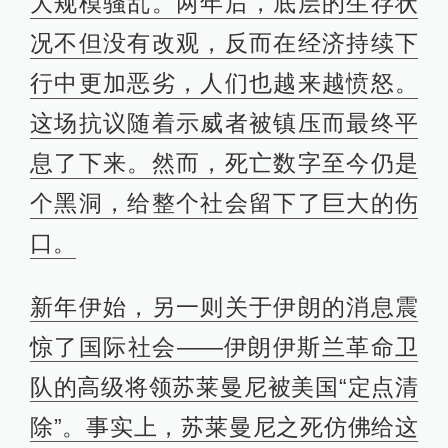
大规模骚乱。两年后，底层的生存状
况不但没有改观，反而在经济持续下
行中更加恶劣，人们也越来越愤怒。
这场抗议随着示威者被镇压而最终平
息了下来。然而，死亡数字至今仍是
个黑洞，给整个社会留下了巨大的伤
口。
新年伊始，另一则关于伊朗的消息震
惊了国际社会——伊朗伊斯兰革命卫
队的高级将领苏莱曼尼被美国“定点清
除”。事实上，苏莱曼尼之死仿佛给这