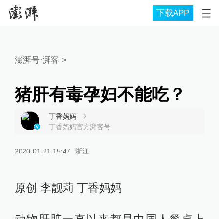
下载APP
澎湃号·湃客
>
猪肝有毒孕妇不能吃？
丁香妈妈
丁香妈妈官方湃客号
2020-01-21 15:47
浙江
原创 李靓莉 丁香妈妈