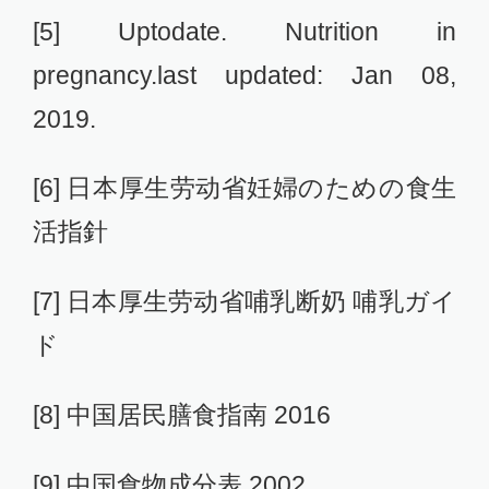
[5] Uptodate. Nutrition in
pregnancy.last updated: Jan 08,
2019.
[6] 日本厚生劳动省妊婦のための食生
活指針
[7] 日本厚生劳动省哺乳断奶 哺乳ガイ
ド
[8] 中国居民膳食指南 2016
[9] 中国食物成分表 2002