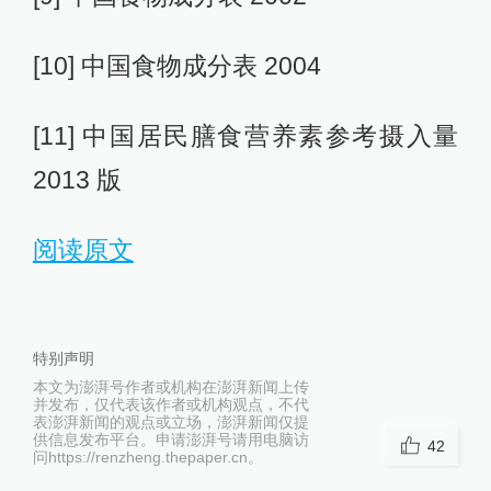
[10] 中国食物成分表 2004
[11] 中国居民膳食营养素参考摄入量
2013 版
阅读原文
特别声明
本文为澎湃号作者或机构在澎湃新闻上传
并发布，仅代表该作者或机构观点，不代
表澎湃新闻的观点或立场，澎湃新闻仅提
供信息发布平台。申请澎湃号请用电脑访
42
问https://renzheng.thepaper.cn。