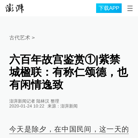
下载APP
古代艺术
>
六百年故宫鉴赏①|紫禁
城楹联：有称仁颂德，也
有闲情逸致
澎湃新闻记者 陆林汉 整理
2020-01-24 10:22
来源：
澎湃新闻
今天是除夕，在中国民间，这一天的