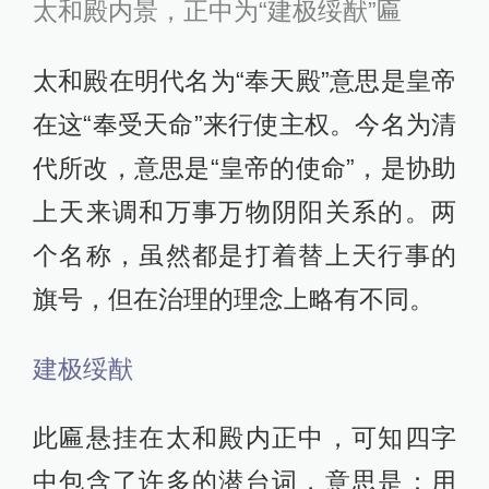
太和殿内景，正中为“建极绥猷”匾
太和殿在明代名为“奉天殿”意思是皇帝
在这“奉受天命”来行使主权。今名为清
代所改，意思是“皇帝的使命”，是协助
上天来调和万事万物阴阳关系的。两
个名称，虽然都是打着替上天行事的
旗号，但在治理的理念上略有不同。
建极绥猷
此匾悬挂在太和殿内正中，可知四字
中包含了许多的潜台词，意思是：用