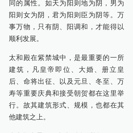
同的属性。如天为阳则地为阴，男为
阳则女为阴，君为阳则臣为阴等。万
事万物，只有阴、阳调和，才能得以
顺利发展。
太和殿在紫禁城中，是最重要的一所
建筑，凡皇帝即位、大婚、册立皇
后、命将出征、以及元旦、冬至、万
寿等重要庆典和接受朝贺都在这里举
行。故其建筑形式、规模，也都在其
他建筑之上。