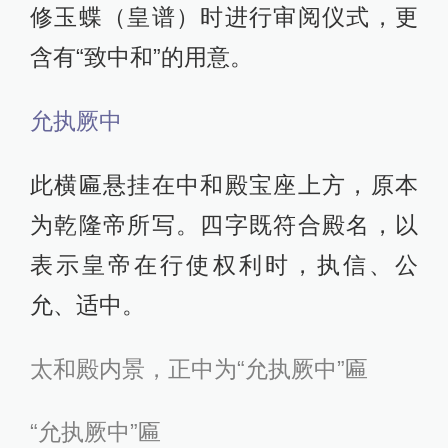
修玉蝶（皇谱）时进行审阅仪式，更
含有“致中和”的用意。
允执厥中
此横匾悬挂在中和殿宝座上方，原本
为乾隆帝所写。四字既符合殿名，以
表示皇帝在行使权利时，执信、公
允、适中。
太和殿内景，正中为“允执厥中”匾
“允执厥中”匾