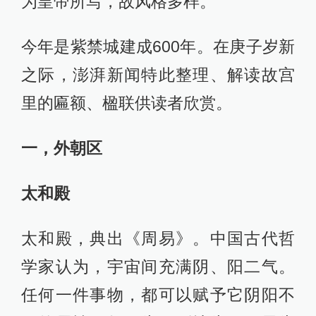
为皇帝所写，故风格多样。
今年是紫禁城建成600年。在庚子岁新
之际，澎湃新闻特此整理、解读故宫
里的匾额、楹联供读者欣赏。
一，外朝区
太和殿
太和殿，典出《周易》。中国古代哲
学家认为，宇宙间充满阴、阳二气。
任何一件事物，都可以赋予它阴阳不