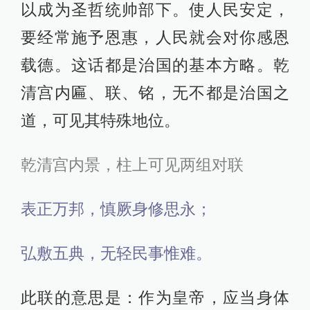
以成为圣哲统帅部下。使人民安定，
要经常施予恩惠，人民就会对你感恩
载德。这话都是治国的基本方略。乾
清宫内匾、联、铭，无不都是治国之
道，可见其特殊地位。
乾清宫内景，柱上可见两组对联
表正万邦，慎厥身修思永；
弘敷五典，无轻民事惟难。
此联的意思是：作为皇帝，应当身体