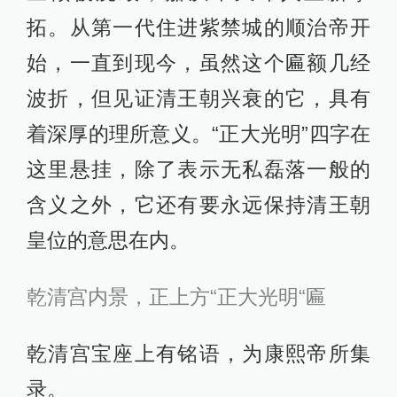
拓。从第一代住进紫禁城的顺治帝开
始，一直到现今，虽然这个匾额几经
波折，但见证清王朝兴衰的它，具有
着深厚的理所意义。“正大光明”四字在
这里悬挂，除了表示无私磊落一般的
含义之外，它还有要永远保持清王朝
皇位的意思在内。
乾清宫内景，正上方“正大光明“匾
乾清宫宝座上有铭语，为康熙帝所集
录。