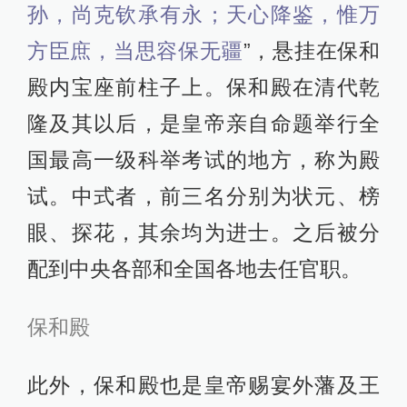
孙，尚克钦承有永；天心降鉴，惟万
方臣庶，当思容保无疆
”，悬挂在保和
殿内宝座前柱子上。保和殿在清代乾
隆及其以后，是皇帝亲自命题举行全
国最高一级科举考试的地方，称为殿
试。中式者，前三名分别为状元、榜
眼、探花，其余均为进士。之后被分
配到中央各部和全国各地去任官职。
保和殿
此外，保和殿也是皇帝赐宴外藩及王