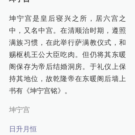
坤宁宫是皇后寝兴之所，居六宫之
中，又名中宫。在清顺治时期，遵照
满族习惯，在此举行萨满教仪式，和
赐枢机王公大臣吃肉。但仍将其东暖
阁保存为帝后结婚洞房。于礼仪上保
持其地位，故乾隆帝在东暖阁后墙上
书有《坤宁宫铭》。
坤宁宫
日升月恒