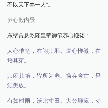
不以天下奉一人”。
养心殿内景
东壁曾悬乾隆皇帝御笔养心殿铭：
人心惟危，在闲其邪。道心惟微，在
培其芽。
其闲其培，皆所为养。操存舍亡，毋
须臾放。
有如时雨，沃此寸田。大公顺应，动