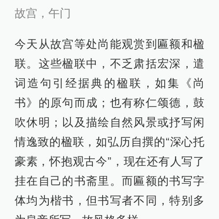
故宫，午门
今天从故宫等处尚能观赏到匾额和楹
联。这些楹联中，不乏肃括宏深，遣
词造句引经据典的楹联，如集《尚
书》的原句而成；也有称仁颂德，鼓
吹休明；以及描绘自然风景或抒写闲
情逸致的楹联，如弘历自撰的“深心托
豪素，怀抱观古今”，现在还有人写了
挂在自己的书斋里。而匾额的书写字
体均为楷书，但书写者不同，特别多