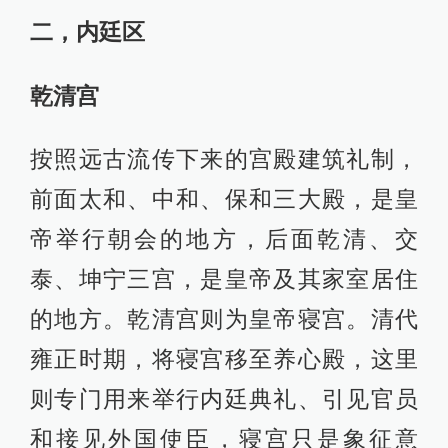
二，内廷区
乾清宫
按照远古流传下来的宫殿建筑礼制，
前面太和、中和、保和三大殿，是皇
帝举行朝会的地方，后面乾清、交
泰、坤宁三宫，是皇帝及其家室居住
的地方。乾清宫则为皇帝寝宫。清代
雍正时期，将寝宫移至养心殿，这里
则专门用来举行内廷典礼、引见官员
和接见外国使臣，寝宫只是象征意