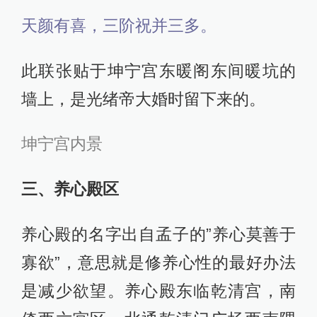
天颜有喜，三阶祝并三多。
此联张贴于坤宁宫东暖阁东间暖坑的
墙上，是光绪帝大婚时留下来的。
坤宁宫内景
三、养心殿区
养心殿的名字出自孟子的”养心莫善于
寡欲”，意思就是修养心性的最好办法
是减少欲望。养心殿东临乾清宫，南