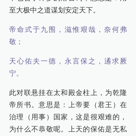
至大极中之道谋划安定天下。
帝命式于九围，滋惟艰哉，奈何弗
敬；
天心佑夫一德，永言保之，遹求厥
宁。
此对联悬挂在太和殿金柱上，为乾隆
帝所书。意思是：上帝要（君王）在
治理（用事）国家，这是很艰难的，
为什么不恭敬呢。上天的保佑是无私