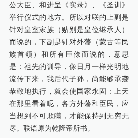
公大臣、和进呈《实录》、《圣训》
举行仪式的地方。所以对联的上副是
针对皇室家族（贴别是皇位继承人）
而说的，下副是针对外藩（蒙古等民
族首领）和所有臣僚而说的，意思
是：祖先的训导，像日月一样光明地
流传下来，我后代子孙，尚能够承袭
恭敬地执行，就会使国家永固；上天
在那里看着呢，各方外藩和臣民，应
当想到不可欺瞒，才能保持到无穷无
尽。联语原为乾隆帝所书。