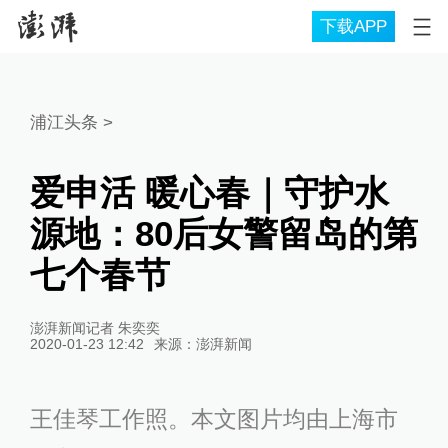
下载APP
浦江头条
>
爱申活 暖心春｜守护水
源地：80后女警留岛的第
七个春节
澎湃新闻记者 朱奕奕
2020-01-23 12:42
来源：
澎湃新闻
王佳琴工作照。本文图片均由上海市