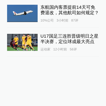
东航国内客票提前14天可免
费退改，其他航司如何规定？
10%公司
3小时前
87
评
U17国足三连胜晋级明日之星
半决赛，定位球成最大亮点
运动家
12小时前
56
评