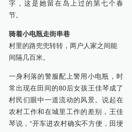
字，这是她留在岛上过的第七个春
节。
骑着小电瓶走街串巷
村里的路兜兜转转，两户人家之间能
间隔几百米。
一身利落的警服配上警用小电瓶，时
常出现在田间的80后女孩王佳琴成了
村民们眼中一道流动的风景。说起在
农村工作和在城里工作的差别，王佳
琴说，“开车进农村确实不方便，田埂