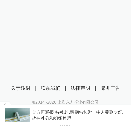
关于澎湃
|
联系我们
|
法律声明
|
澎湃广告
©2014~
2026
上海东方报业有限公司
沪ICP证：沪B2-20170116 | 沪ICP备14003370号
受到党纪
【社论】对“啃小”网络乱象坚决说不
互联网新闻信息服务许可证：31120170006
沪公网安备 31010602000299号