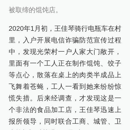
被取缔的馄饨店。
2020年1月初，王佳琴骑行电瓶车在村
里，入户开展电信诈骗防范宣传过程
中，发现光荣村一户人家大门敞开，
里面有一个工人正在制作馄饨、饺子
等点心，散落在桌上的肉类半成品上
飞舞着苍蝇，工人一看到她来纷纷惊
慌失措。后来经调查，才发现这是一
个非法的食品加工店，王佳琴迅速上
报所领导，同时联合工商、城管、卫