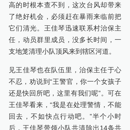
高的时根本查不到，这次台风却带来
了绝好机会，必须赶在暴雨来临前把
它们清光。王佳琴迅速联系村治保主
任，动员群里成员，没多长时间，一
支地笼清理小队顶风来到辖区河道。
见王佳琴也在队伍里，治保主任于心
不忍，劝说到“王警官，你一个女孩子
还是快回所吧，这里有我们呢”。可在
王佳琴看来，“我是在处理警情，不能
回去，不如快点行动吧。”半个小时
后，王佳琴带领小队共清除出14条共