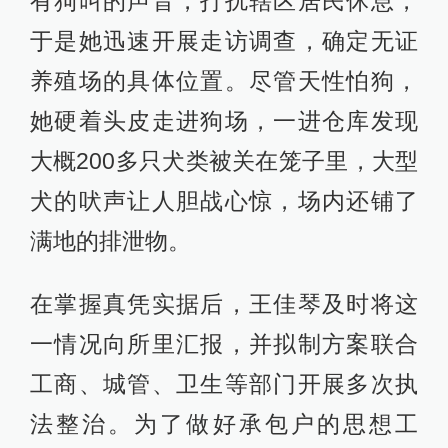
有狗叫的声音，打扰辖区居民休息，
于是她迅速开展走访调查，确定无证
养殖场的具体位置。尽管天性怕狗，
她硬着头皮走进狗场，一进仓库发现
大概200多只犬类被关在笼子里，大型
犬的吠声让人胆战心惊，场内还铺了
满地的排泄物。
在掌握真凭实据后，王佳琴及时将这
一情况向所里汇报，并拟制方案联合
工商、城管、卫生等部门开展多次执
法整治。为了做好承包户的思想工