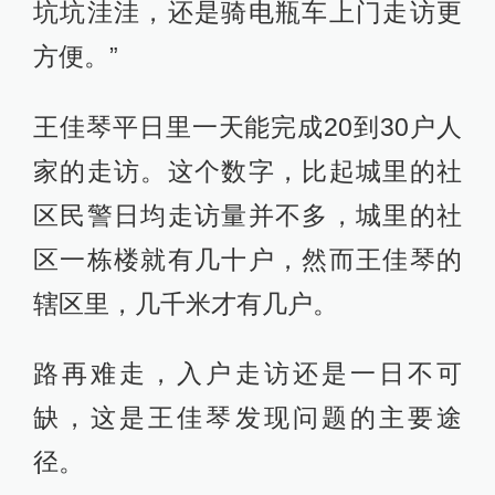
坑坑洼洼，还是骑电瓶车上门走访更
方便。”
王佳琴平日里一天能完成20到30户人
家的走访。这个数字，比起城里的社
区民警日均走访量并不多，城里的社
区一栋楼就有几十户，然而王佳琴的
辖区里，几千米才有几户。
路再难走，入户走访还是一日不可
缺，这是王佳琴发现问题的主要途
径。