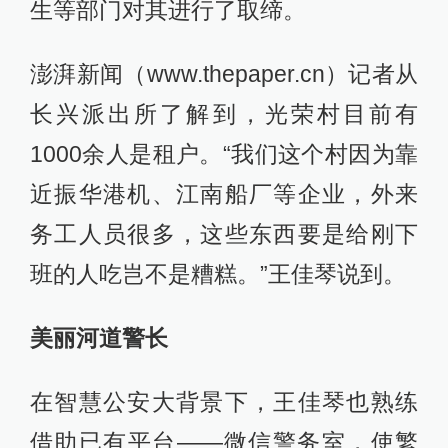
生等部门对其进行了取缔。
澎湃新闻（www.thepaper.cn）记者从
长兴派出所了解到，光荣村目前有
1000余人是租户。“我们这个村因为靠
近振华港机、江南船厂等企业，外来
务工人员很多，这些东西要是给刚下
班的人吃岂不是糟糕。”王佳琴说到。
美丽河道警长
在智慧公安大背景下，王佳琴也熟练
借助已有平台——微信警务室，使繁