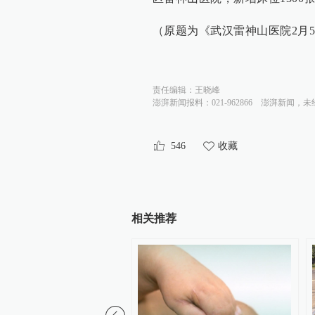
（原题为《武汉雷神山医院2月
责任编辑：
王晓峰
澎湃新闻报料：021-962866
澎湃新闻，未
546
收藏
相关推荐