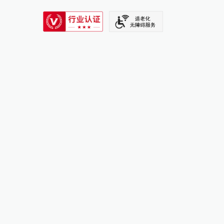
SIXTH TONE