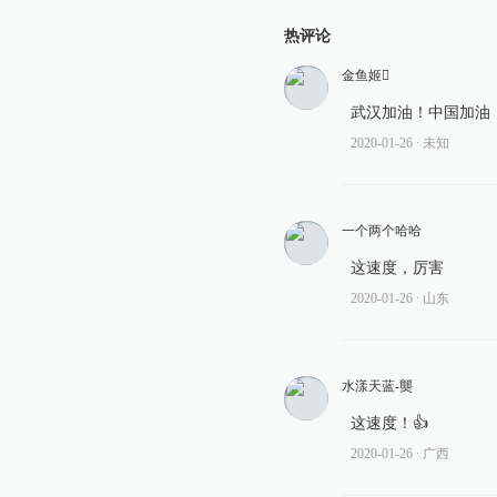
热评论
金鱼姬
武汉加油！中国加油
2020-01-26
∙ 未知
一个两个哈哈
这速度，厉害
2020-01-26
∙ 山东
水漾天蓝-龑
这速度！👍
2020-01-26
∙ 广西