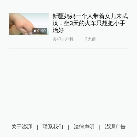
新疆妈妈一个人带着女儿来武
汉，坐3天的火车只想把小手
治好
01:00
协和手外科陈江海
2天前
关于澎湃
|
联系我们
|
法律声明
|
澎湃广告