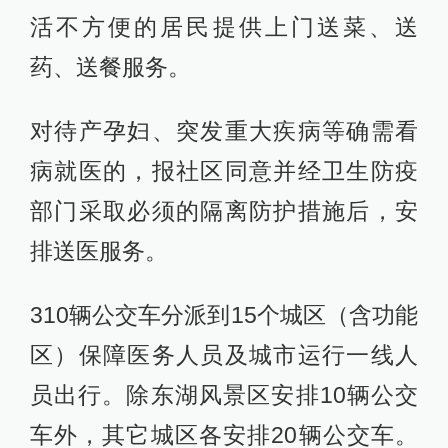
活不方便的居民提供上门送菜、送
药、送餐服务。
对待产孕妇、突发重大疾病等确需看
病就医的，报社区同意并经卫生防疫
部门采取必须的隔离防护措施后，安
排送医服务。
310辆公交车分派到15个城区（含功能
区）保障医务人员及城市运行一线人
员出行。除东湖风景区安排10辆公交
车外，其它城区各安排20辆公交车。