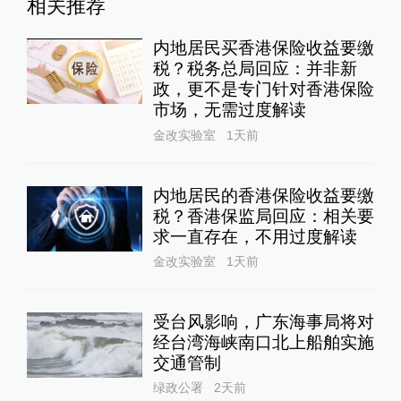
相关推荐
内地居民买香港保险收益要缴
税？税务总局回应：并非新
政，更不是专门针对香港保险
市场，无需过度解读
金改实验室
1天前
内地居民的香港保险收益要缴
税？香港保监局回应：相关要
求一直存在，不用过度解读
金改实验室
1天前
受台风影响，广东海事局将对
经台湾海峡南口北上船舶实施
交通管制
绿政公署
2天前