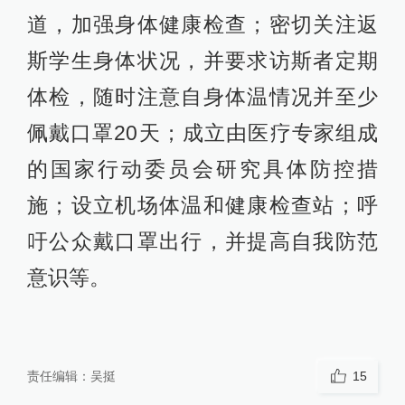
道，加强身体健康检查；密切关注返
斯学生身体状况，并要求访斯者定期
体检，随时注意自身体温情况并至少
佩戴口罩20天；成立由医疗专家组成
的国家行动委员会研究具体防控措
施；设立机场体温和健康检查站；呼
吁公众戴口罩出行，并提高自我防范
意识等。
责任编辑：
吴挺
15