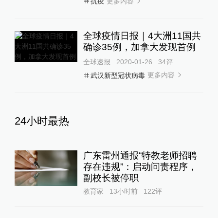
更多内容
抗疫
全球疫情日报｜4大洲11国共
确诊35例，加拿大发现首例
全球速报
2020-01-26
34
评
更多内容
武汉新型冠状病毒
24小时最热
广东雷州通报“特教老师招聘
存在违规”：启动问责程序，
副校长被停职
教育家
13小时前
122
评