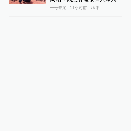
一号专案
11小时前
75
评