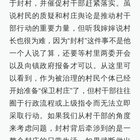
于封村，并催促村干部赶紧落实。虽
说村民的质疑和村庄舆论是推动村干
部行动的重要力量，但听我婶婶说村
长也很为难，因为“封村”这件事不是他
一个人说了算，还要等村里两委开会
以及向镇政府报备才可以。从这里可
以看到，作为被治理的村民个体已经
开始准备“保卫村庄”了，但村干部往往
囿于行政流程或上级指令而无法立即
采取行动。如果我们从村干部的角度
来考虑问题，封村背后牵涉到的是一