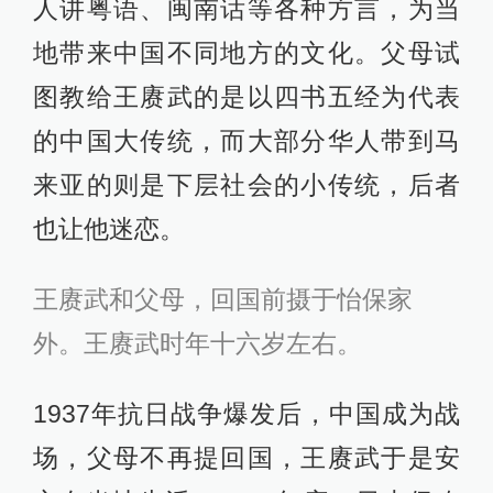
人讲粤语、闽南话等各种方言，为当
地带来中国不同地方的文化。父母试
图教给王赓武的是以四书五经为代表
的中国大传统，而大部分华人带到马
来亚的则是下层社会的小传统，后者
也让他迷恋。
王赓武和父母，回国前摄于怡保家
外。王赓武时年十六岁左右。
1937年抗日战争爆发后，中国成为战
场，父母不再提回国，王赓武于是安