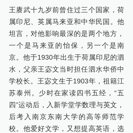
王赓武十九岁前曾住过三个国家，荷
属印尼、英属马来亚和中华民国。他
坦言，对他影响最深的是两个地方，
一个是马来亚的怡保，另一个是南
京。他于1930年出生于荷属印尼的泗
水，父亲王宓文当时担任泗水华侨中
学校长。王宓文生于1903年，祖籍江
苏泰州。少时在家读四书五经，“五
四”运动后，入新学堂学数理与英文，
后考入南京东南大学的高等师范学
校。他爱好文学，又想提高英语，选