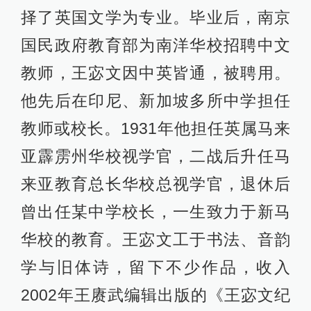
择了英国文学为专业。毕业后，南京
国民政府教育部为南洋华校招聘中文
教师，王宓文因中英皆通，被聘用。
他先后在印尼、新加坡多所中学担任
教师或校长。1931年他担任英属马来
亚霹雳州华校视学官，二战后升任马
来亚教育总长华校总视学官，退休后
曾出任某中学校长，一生致力于新马
华校的教育。王宓文工于书法、音韵
学与旧体诗，留下不少作品，收入
2002年王赓武编辑出版的《王宓文纪