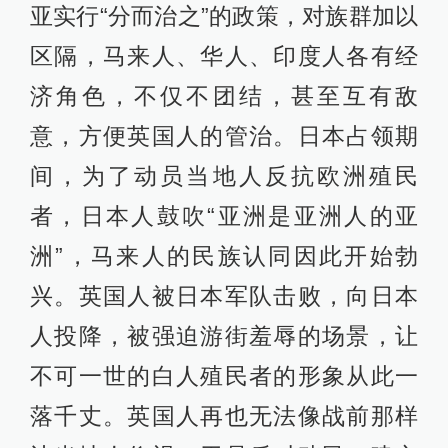
亚实行“分而治之”的政策，对族群加以
区隔，马来人、华人、印度人各有经
济角色，不仅不团结，甚至互有敌
意，方便英国人的管治。日本占领期
间，为了动员当地人反抗欧洲殖民
者，日本人鼓吹“亚洲是亚洲人的亚
洲”，马来人的民族认同因此开始勃
兴。英国人被日本军队击败，向日本
人投降，被强迫游街羞辱的场景，让
不可一世的白人殖民者的形象从此一
落千丈。英国人再也无法像战前那样