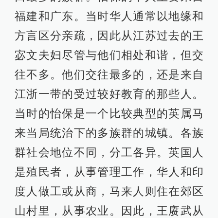
福建和广东。当时华人通常以地缘和
方言区分亲疏，因此从江苏过去的王
宓文夫妇尽管与他们相处和谐，但交
往不多。他们交往最多的，还是来自
江浙一带的受过较好教育的那些人。
当时的怡保是一个比较典型的英属马
来当局统治下的多族群的城镇。各族
群社会地位不同，分工各异。英国人
是殖民者，从事管理工作，华人和印
度人做工或从商，马来人则住在郊区
山村里，从事农业。因此，王赓武从