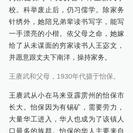
校。科举废止后，仍习儒学。除家务
针绣外，她陪兄弟辈读书写字，能写
一手漂亮的小楷。依父母之命，她嫁
给了从未谋面的穷家读书人王宓文，
并愿意跟丈夫下南洋，操持家务。
王赓武和父母，1930年代摄于怡保。
王赓武从小在马来亚霹雳州的怡保市
长大。怡保因为有锡矿，需要劳力，
大量华工进入，华人也成为了该镇人
口最多的族群。怡保的华人主要来自