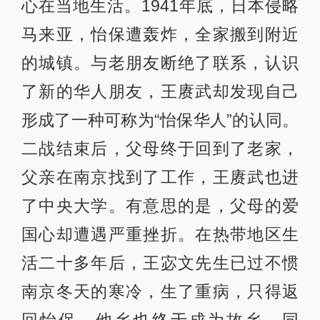
心在当地生活。1941年底，日本侵略
马来亚，怡保遭轰炸，全家搬到附近
的城镇。与老朋友断绝了联系，认识
了新的华人朋友，王赓武却发现自己
形成了一种可称为“怡保华人”的认同。
二战结束后，父母终于回到了老家，
父亲在南京找到了工作，王赓武也进
了中央大学。有意思的是，父母的爱
国心却遭遇严重挫折。在热带地区生
活二十多年后，王宓文先生已过不惯
南京冬天的寒冷，生了重病，只得返