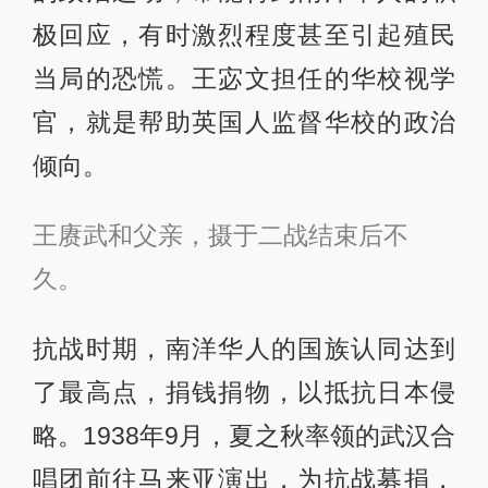
极回应，有时激烈程度甚至引起殖民
当局的恐慌。王宓文担任的华校视学
官，就是帮助英国人监督华校的政治
倾向。
王赓武和父亲，摄于二战结束后不
久。
抗战时期，南洋华人的国族认同达到
了最高点，捐钱捐物，以抵抗日本侵
略。1938年9月，夏之秋率领的武汉合
唱团前往马来亚演出，为抗战募捐，