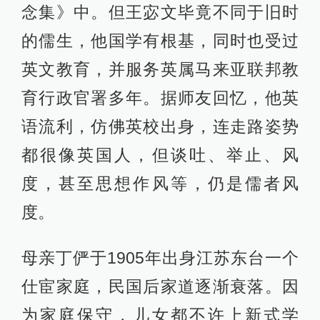
念集》中。但王宓文毕竟不同于旧时
的儒生，他国学有根基，同时也受过
英文教育，并服务英属马来亚联邦教
育行政官署多年。据师友回忆，他英
语流利，仿佛英校出身，连走路姿势
都很像英国人，但谈吐、举止、风
度，甚至思想作风等，仍是儒者风
度。
母亲丁俨于1905年出身江苏东台一个
仕宦家庭，民国后家道逐渐衰落。因
为家庭保守，儿女都不许上新式学