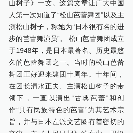
山树子》一文。这篇文章让广大中国
人第一次知道了“松山芭蕾舞团”以及主
演松山树子，称她为“日本很有名的进
步的芭蕾舞演员”。 松山芭蕾舞团成立
于1948年，是日本最著名、历史最悠
久的芭蕾舞团之一。当时的松山芭蕾
舞团正好迎来建团十周年。十年间，
在团长清水正夫、主演松山树子的带
领下，一直以演出“古典芭蕾”和创
作“具有民族特色的芭蕾”为其艺术宗
旨，并与日本左派文艺圈有着密切的