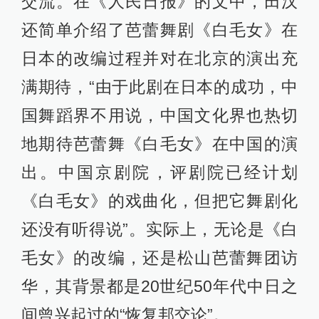
交流。在《人民日报》的文中，田汉
还简单介绍了芭蕾舞剧《白毛女》在
日本的改编过程并对在北京的演出充
满期待，“由于此剧在日本的成功，中
国舞蹈界不用说，中国文化界也热切
地期待芭蕾舞《白毛女》在中国的演
出。中国京剧院，评剧院已经计划
《白毛女》的戏曲化，但把它舞剧化
还没有听得说”。实际上，无论是《白
毛女》的改编，还是松山芭蕾舞团访
华，其背景都是20世纪50年代中日之
间曾兴起过的“恢复邦交论”。