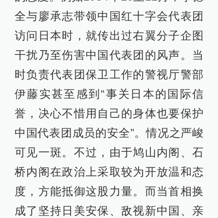
全与廖承志带领中国红十字会代表团
访问日本时，就传出过右翼分子企图
干扰乃至伤害中国代表团的风声。当
时负责代表团保卫工作的警视厅警部
伊藤实甚至感到“事关日本的国际信
誉，决心不惜用自己的身体也要保护
中国代表团成员的安全”。情况之严峻
可见一斑。不过，由于鸠山内阁、石
桥内阁在政治上采取较为开放温和态
度，方能抵御这股力量。而当首相换
成了坚持日美安保、敌视新中国、亲