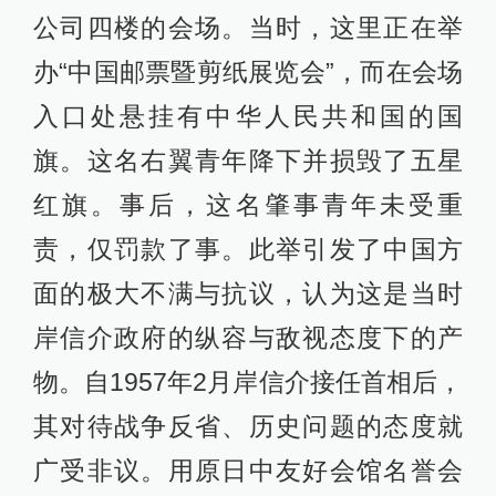
公司四楼的会场。当时，这里正在举
办“中国邮票暨剪纸展览会”，而在会场
入口处悬挂有中华人民共和国的国
旗。这名右翼青年降下并损毁了五星
红旗。事后，这名肇事青年未受重
责，仅罚款了事。此举引发了中国方
面的极大不满与抗议，认为这是当时
岸信介政府的纵容与敌视态度下的产
物。自1957年2月岸信介接任首相后，
其对待战争反省、历史问题的态度就
广受非议。用原日中友好会馆名誉会