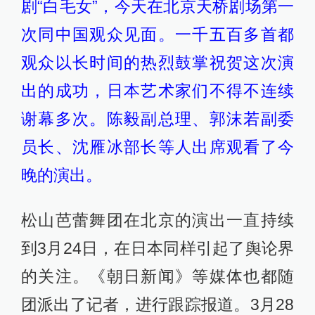
剧“白毛女”，今天在北京天桥剧场第一
次同中国观众见面。一千五百多首都
观众以长时间的热烈鼓掌祝贺这次演
出的成功，日本艺术家们不得不连续
谢幕多次。陈毅副总理、郭沫若副委
员长、沈雁冰部长等人出席观看了今
晚的演出。
松山芭蕾舞团在北京的演出一直持续
到3月24日，在日本同样引起了舆论界
的关注。《朝日新闻》等媒体也都随
团派出了记者，进行跟踪报道。3月28