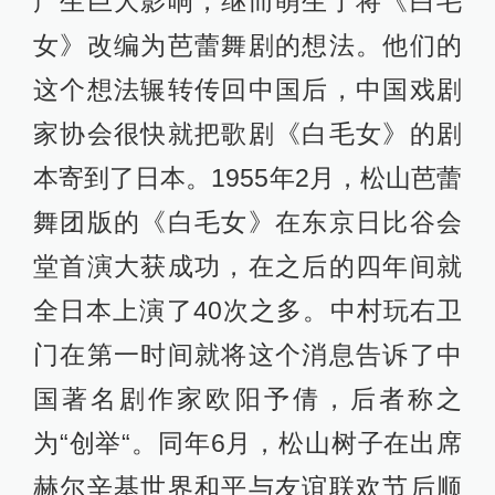
产生巨大影响，继而萌生了将《白毛
女》改编为芭蕾舞剧的想法。他们的
这个想法辗转传回中国后，中国戏剧
家协会很快就把歌剧《白毛女》的剧
本寄到了日本。1955年2月，松山芭蕾
舞团版的《白毛女》在东京日比谷会
堂首演大获成功，在之后的四年间就
全日本上演了40次之多。中村玩右卫
门在第一时间就将这个消息告诉了中
国著名剧作家欧阳予倩，后者称之
为“创举“。同年6月，松山树子在出席
赫尔辛基世界和平与友谊联欢节后顺