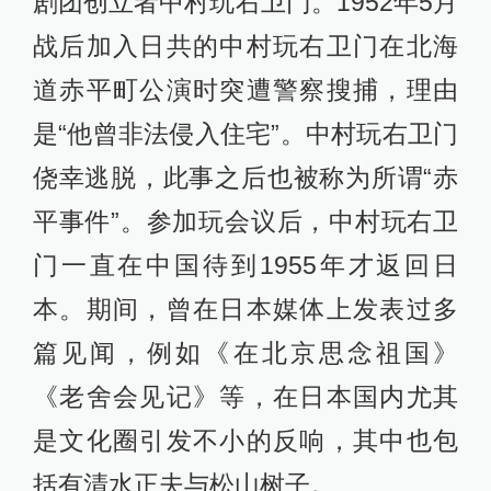
剧团创立者中村玩右卫门。1952年5月
战后加入日共的中村玩右卫门在北海
道赤平町公演时突遭警察搜捕，理由
是“他曾非法侵入住宅”。中村玩右卫门
侥幸逃脱，此事之后也被称为所谓“赤
平事件”。参加玩会议后，中村玩右卫
门一直在中国待到1955年才返回日
本。期间，曾在日本媒体上发表过多
篇见闻，例如《在北京思念祖国》
《老舍会见记》等，在日本国内尤其
是文化圈引发不小的反响，其中也包
括有清水正夫与松山树子。