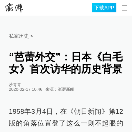
下载APP
私家历史
>
“芭蕾外交”：日本《白毛
女》首次访华的历史背景
沙青青
2020-02-17 10:46
来源：
澎湃新闻
1958年3月4日，在《朝日新闻》第12
版的角落位置登了这么一则不起眼的