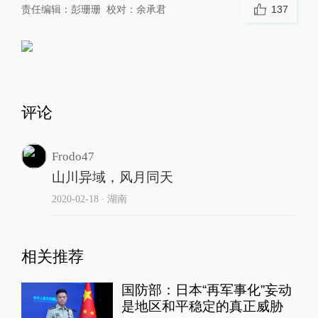
责任编辑：
彭珊珊
校对：
余承君
137
评论
Frodo47
山川异域，风月同天
2020-02-18
∙ 湖南
相关推荐
国防部：日本“再军事化”妄动
是地区和平稳定的真正威胁