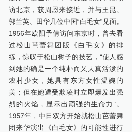
访北京，获周恩来接近，并与王昆、
郭兰英、田华几位中国“白毛女”见面。
1956年欧阳予倩访问东京时，曾去看
过松山芭蕾舞团版《白毛女》的排
练，惊叹于松山树子的技艺，“使人感
到她的确是一个纯朴而又天真活泼的
农村少女，她具有东方女性温婉的
美；但在她遭受欺凌时立即爆发出强
烈的火焰，显示出顽强的生命力”。
1957年，中日双方开始就松山芭蕾舞
团来华演出《白毛女》的可能性进行