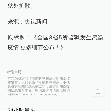
狱外扩散。
来源：央视新闻
原标题：《全国3省5所监狱发生感染
疫情 更多细节公布！》
特别声明
本文为澎湃号作者或机构在澎湃新闻上传
并发布，仅代表该作者或机构观点，不代
表澎湃新闻的观点或立场，澎湃新闻仅提
供信息发布平台。申请澎湃号请用电脑访
问https://renzheng.thepaper.cn。
24小时最热