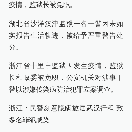
疫情，监狱长被免职。
湖北省沙洋汉津监狱一名干警因未如
实报告生活轨迹，被给予严重警告处
分。
浙江省十里丰监狱因发生疫情，监狱
长和政委被免职，公安机关对涉事干
警以涉嫌传染病防治犯罪立案调查。
浙江：民警刻意隐瞒旅居武汉行程 致
多名罪犯感染