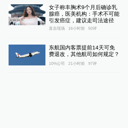
女子称丰胸术9个月后确诊乳
腺癌，医美机构：手术不可能
引发癌症，建议走司法途径
直击现场
16小时前
50
评
东航国内客票提前14天可免
费退改，其他航司如何规定？
10%公司
21小时前
97
评