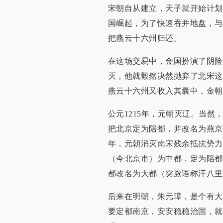
宋朝自从建立，天子就开始计划
国崛起，为了快速吞并地盘，与
把燕云十六州归还。
在这场交易中，金国扮演了阴险
灭，他就毅然决然抛弃了北宋这
燕云十六州又收入其囊中，金朝
公元1215年，元朝灭辽。当
把北京定为陪都，并改名为燕京，1
年，元朝消灭南宋残余抵抗势力
（今北京市）为中都，定为陪都。
都改名为大都（突厥语称汗八里
后来在明朝，朱元璋，是个有大
要定都南京，安安稳稳治国，就