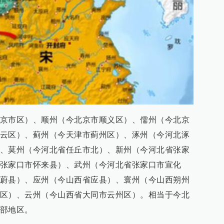
京市区）、顺州（今北京市顺义区）、儒州（今北京
云区）、蓟州（今天津市蓟州区）、涿州（今河北涿
、莫州（今河北省任丘市北）、新州（今河北省张家
张家口市怀来县）、武州（今河北省张家口市宣化
蔚县）、应州（今山西省应县）、寰州（今山西朔州
区）、云州（今山西省大同市云州区）。相当于今北
部地区。