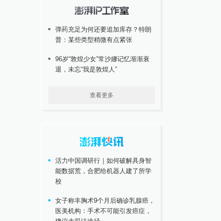
弹药充足为何还要追加库存？特朗
普：某些类型稍微有点紧张
96岁“敦煌少女”常沙娜记忆渐渐衰
退，未忘“我是敦煌人”
查看更多
活力中国调研行｜如何破解具身智
能数据荒，合肥给机器人建了所学
校
女子称丰胸术9个月后确诊乳腺癌，
医美机构：手术不可能引发癌症，