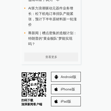
AI算力浪潮驱动元器件业务增
长：松下机电订单排队产能紧
张，预计下半年原材料新一轮涨
价
释新闻｜槽点密集的造舰计划：
特朗普的“黄金舰队”梦能实现
吗？
查看更多
Android版
iPhone版
扫码下载
iPad版
澎湃新闻客户端