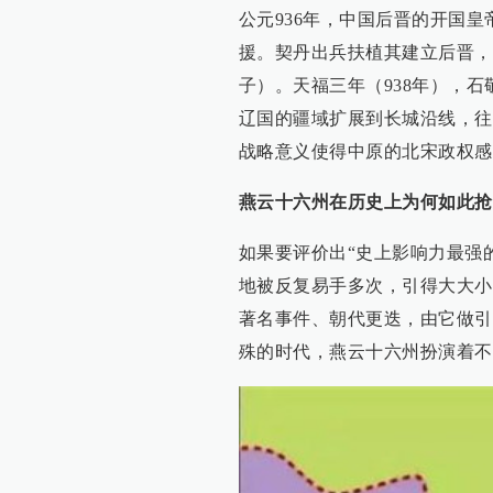
公元936年，中国后晋的开国
援。契丹出兵扶植其建立后晋，
子）。天福三年（938年），
辽国的疆域扩展到长城沿线，往
战略意义使得中原的北宋政权感
燕云十六州在历史上为何如此抢
如果要评价出“史上影响力最强
地被反复易手多次，引得大大小
著名事件、朝代更迭，由它做引
殊的时代，燕云十六州扮演着不