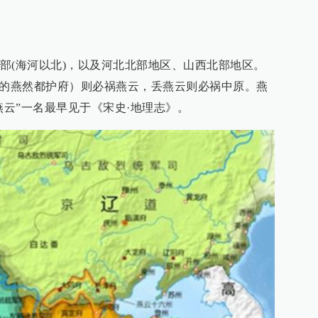
部(海河以北)，以及河北北部地区、山西北部地区。
”的燕然都护府）则必祸燕云，丢燕云则必祸中原。燕
燕云”一名最早见于《宋史·地理志》。