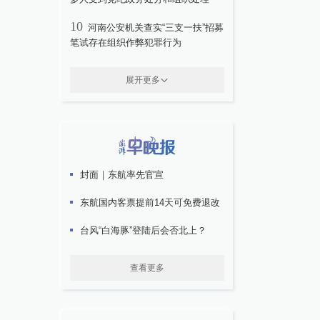
10
河南公安机关查实“三支一扶”招募
笔试存在组织作弊犯罪行为
展开更多
封面｜东航率先官宣
东航国内客票提前14天可免费退改
台风“白海豚”登陆后会否北上？
查看更多