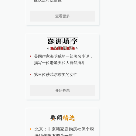
建议走司法途径
查看更多
美国作家海明威的一部著名小说，
描写一位老渔夫和大自然搏斗
第三位获菲尔兹奖的女性
开始答题
北京：非京籍家庭购房社保个税
缴纳年限下调为一年