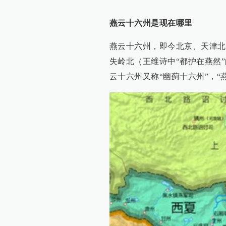
燕云十六州是现在哪里
燕云十六州，即今北京、天津北
失岭北（王维诗中“都护在燕然
云十六州又称“幽蓟十六州”，“