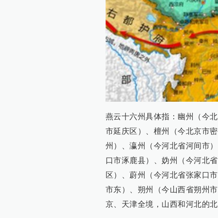
燕云十六州具体指：幽州（今北
市延庆区）、檀州（今北京市密
州）、瀛州（今河北省河间市）
口市涿鹿县）、妫州（今河北省
区）、蔚州（今河北省张家口市
市东）、朔州（今山西省朔州市
京、天津全境，山西和河北的北