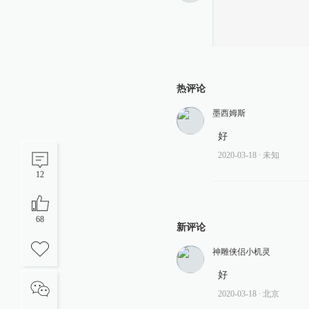
热评论
墨西姆斯
好
2020-03-18
∙ 未知
12
68
新评论
神雕侠侣小机灵
好
2020-03-18
∙ 北京