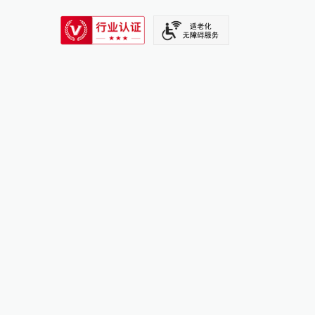
SIXTH TONE