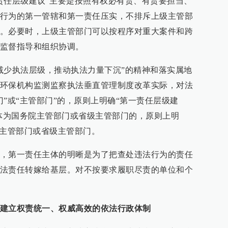
责任层级建议”主要是按照有权必有责、有责要担当、
行为的第一管辖和第一责任压实，不排斥上级主管部
。必要时，上级主管部门可以按程序对重大案件和跨
监督指导和组织协调。
减少执法层级，推动执法力量下沉”的精神和落实属地
环保机构监测监察执法垂直管理制度改革实际，对法
”或“主管部门”的，原则上明确“第一责任层级建
主体为国务院主管部门或省级主管部门的，原则上明
院主管部门或省级主管部门。
，第一责任主体的明晰是为了把查处违法行为的责任
法责任转嫁给基层。对不按要求履职尽责的单位和个
建立权责统一、权威高效的依法行政体制