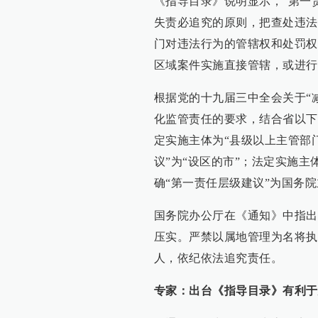
《指导目录》说明显示，“第一
失责必追究的原则，把查处违法
门对违法行为的管辖权和处罚权
区域案件实施直接管辖，或进行
根据党的十九届三中全会关于“
化监管责任的要求，结合省以下
定实施主体为“县级以上主管部门
议”为“设区的市”；法定实施
确“第一责任层级建议”为国务
国务院办公厅在《通知》中指出
压实。严禁以属地管理为名将执
人，依纪依法追究责任。
专家：出台《指导目录》有利于