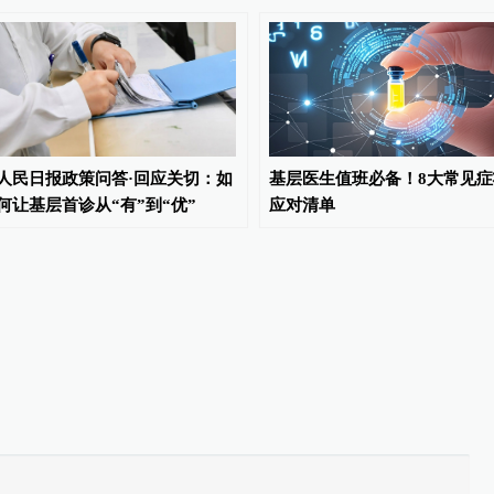
人民日报政策问答·回应关切：如
基层医生值班必备！8大常见症
何让基层首诊从“有”到“优”
应对清单