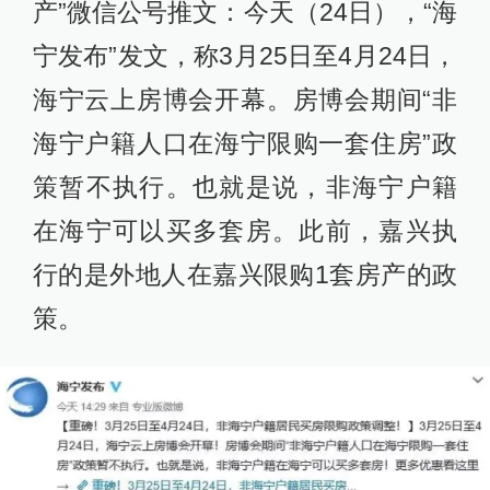
产”微信公号推文：今天（24日），“海
宁发布”发文，称3月25日至4月24日，
海宁云上房博会开幕。房博会期间“非
海宁户籍人口在海宁限购一套住房”政
策暂不执行。也就是说，非海宁户籍
在海宁可以买多套房。此前，嘉兴执
行的是外地人在嘉兴限购1套房产的政
策。