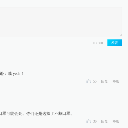
发表
：哦 yeah！
55
回复
举报
口罩可能会死。你们还是选择了不戴口罩。
36
回复
举报