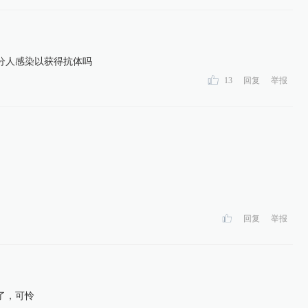
分人感染以获得抗体吗
13
回复
举报
回复
举报
了，可怜