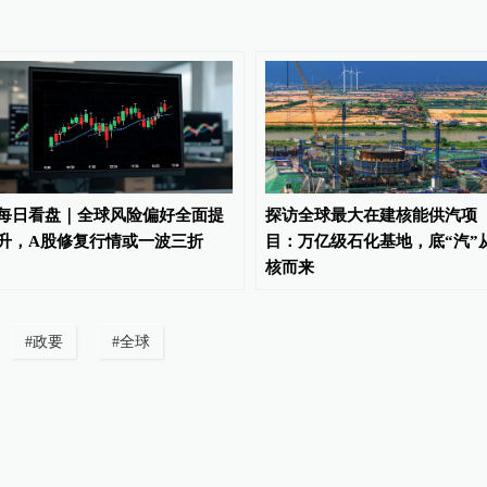
每日看盘｜全球风险偏好全面提
探访全球最大在建核能供汽项
升，A股修复行情或一波三折
目：万亿级石化基地，底“汽”
核而来
#
政要
#
全球