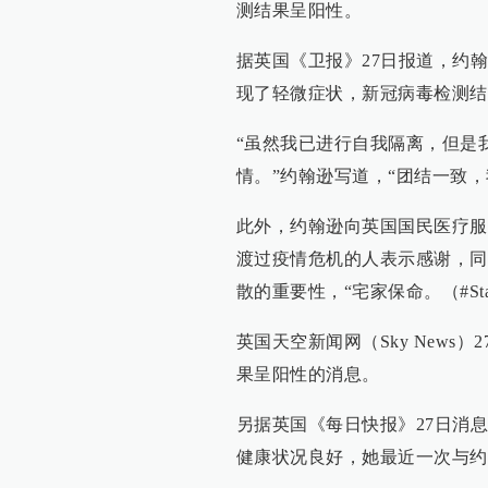
测结果呈阳性。
据英国《卫报》27日报道，约
现了轻微症状，新冠病毒检测结
“虽然我已进行自我隔离，但是
情。”约翰逊写道，“团结一致，
此外，约翰逊向英国国民医疗服
渡过疫情危机的人表示感谢，同
散的重要性，“宅家保命。（#StayHo
英国天空新闻网（Sky News
果呈阳性的消息。
另据英国《每日快报》27日消
健康状况良好，她最近一次与约