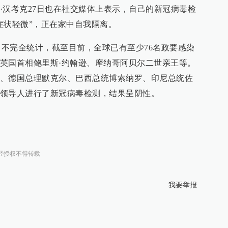
·汉考克27日也在社交媒体上表示，自己的新冠病毒检
症状轻微”，正在家中自我隔离。
r.cn）不完全统计，截至目前，全球已有至少76名政要感染
英国首相鲍里斯·约翰逊、摩纳哥阿贝尔二世亲王等。
、德国总理默克尔、巴西总统博索纳罗、印尼总统佐
领导人进行了新冠病毒检测，结果呈阴性。
经授权不得转载
我要举报