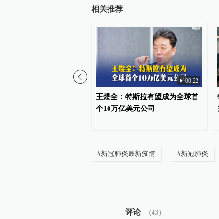
相关推荐
00:22
正合理的全球人工智能治
王煜全：特斯拉有望成为全球首
个10万亿美元公司
#
新冠肺炎最新疫情
#
新冠肺炎
评论
（
43
）