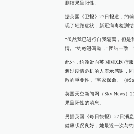
测结果呈阳性。
据英国《卫报》27日报道，约
现了轻微症状，新冠病毒检测结
“虽然我已进行自我隔离，但是
情。”约翰逊写道，“团结一致，
此外，约翰逊向英国国民医疗服
渡过疫情危机的人表示感谢，同
散的重要性，“宅家保命。（#StayHo
英国天空新闻网（Sky News
果呈阳性的消息。
另据英国《每日快报》27日消
健康状况良好，她最近一次与约