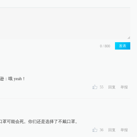
发表
：哦 yeah！
55
回复
举报
口罩可能会死。你们还是选择了不戴口罩。
36
回复
举报