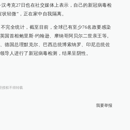
·汉考克27日也在社交媒体上表示，自己的新冠病毒检
症状轻微”，正在家中自我隔离。
r.cn）不完全统计，截至目前，全球已有至少76名政要感染
英国首相鲍里斯·约翰逊、摩纳哥阿贝尔二世亲王等。
、德国总理默克尔、巴西总统博索纳罗、印尼总统佐
领导人进行了新冠病毒检测，结果呈阴性。
经授权不得转载
我要举报