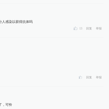
分人感染以获得抗体吗
13
回复
举报
回复
举报
了，可怜