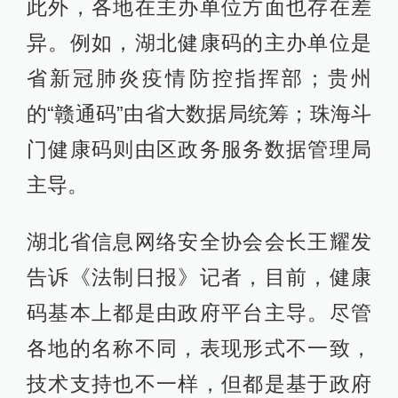
此外，各地在主办单位方面也存在差
异。例如，湖北健康码的主办单位是
省新冠肺炎疫情防控指挥部；贵州
的“赣通码”由省大数据局统筹；珠海斗
门健康码则由区政务服务数据管理局
主导。
湖北省信息网络安全协会会长王耀发
告诉《法制日报》记者，目前，健康
码基本上都是由政府平台主导。尽管
各地的名称不同，表现形式不一致，
技术支持也不一样，但都是基于政府