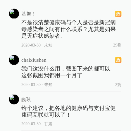
基努！
不是很清楚健康码与个人是否是新冠病
毒感染者之间有什么联系？尤其是如果
是无症状感染者。
2020-03-30
∙ 未知
29赞
chaixiushen
我们这没什么用，截图下来的都可以。
这张截图我都用一个月了
2020-03-30
∙ 未知
2赞
靝玖
给个建议，把各地的健康码与支付宝健
康码互联就可以了！
2020-03-30
∙ 甘肃