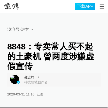
下载APP
澎湃号·湃客
>
8848：专卖常人买不起
的土豪机 曾两度涉嫌虚
假宣传
龚进辉
科技领域创作者
2020-03-31 11:16
江西