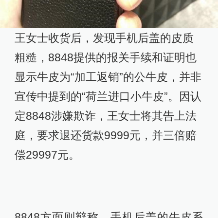
王女士收货后，发现手机后盖的皮质
粗糙，8848提供的报关手续和证明也
显示牛皮为“加工返销”的公牛皮，并非
宣传中提到的“荷兰进口小牛皮”。因认
定8848涉嫌欺诈，王女士将其告上法
庭，要求退还货款9999元，并三倍赔
偿29997元。
8848方面则辩称，手机后盖的牛皮系