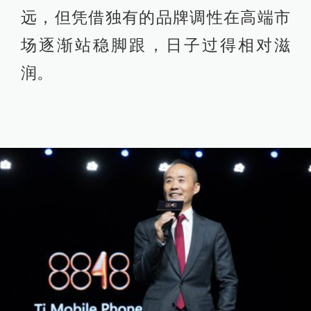
远，但凭借独有的品牌调性在高端市
场逐渐站稳脚跟，日子过得相对滋
润。