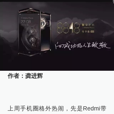
作者：龚进辉
上周手机圈格外热闹，先是Redmi带