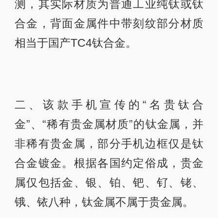
测，其实际材质为普通工业纯钛或钛
合金，背面金属件中带刻纹部分材质
相当于国产TC4钛合金。
二、该款手机宣传的“名贵钛合
金”、“稀有贵金属材质”的钛金属，并
非稀有贵金属，部分手机边框仅是钛
合金镀金。根据各国约定俗成，贵金
属仅包括金、银、铂、钯、钌、铑、
锇、铱八种，钛金属不属于贵金属。