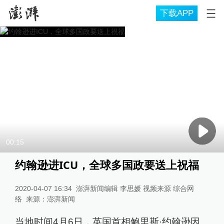
下载APP
00:15
约翰逊进ICU，全球多国政要送上祝福
2020-04-07 16:34
澎湃新闻编辑 李思媛 视频来源 综合网
络
来源：
澎湃新闻
当地时间4月6日，英国首相鲍里斯·约翰逊因