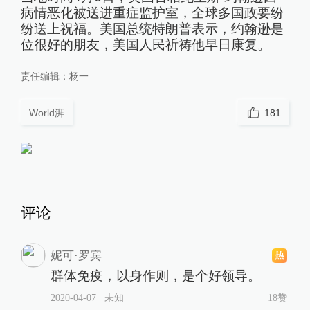
病情恶化被送进重症监护室，全球多国政要纷
纷送上祝福。美国总统特朗普表示，约翰逊是
位很好的朋友，美国人民祈祷他早日康复。
责任编辑：
杨一
World湃
181
评论
妮可·罗宾
群体免疫，以身作则，是个好领导。
2020-04-07
∙ 未知
18赞