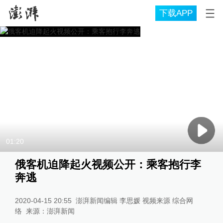
下载APP
01:20
俄客机迫降起火视频公开：乘客抱行李
奔逃
2020-04-15 20:55
澎湃新闻编辑 李思媛 视频来源 综合网
络
来源：
澎湃新闻