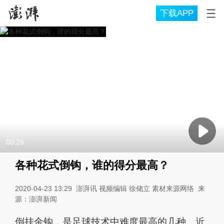
下载APP
00:26
各种花式倒钩，谁的得分最高？
2020-04-23 13:29
澎湃讯 视频编辑 徐储立 素材来源网络
来
源：
澎湃新闻
倒挂金钩，是足球技术中难度最高的几种。近