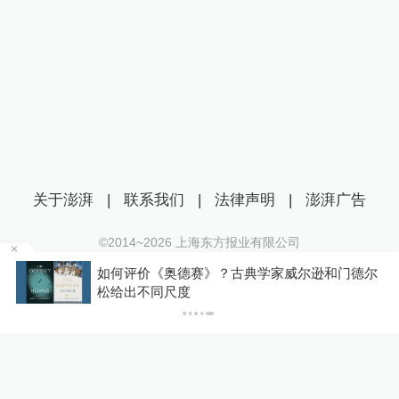
关于澎湃
|
联系我们
|
法律声明
|
澎湃广告
©2014~
2026
上海东方报业有限公司
沪ICP证：沪B2-20170116 | 沪ICP备14003370号
成
如何评价《奥德赛》？古典学家威尔逊和门德尔
互联网新闻信息服务许可证：31120170006
松给出不同尺度
沪公网安备 31010602000299号