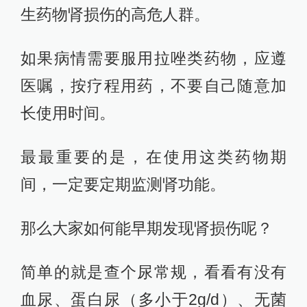
生药物肾损伤的高危人群。
如果病情需要服用拉唑类药物，应遵
医嘱，按疗程用药，不要自己随意加
长使用时间。
最最重要的是，在使用这类药物期
间，一定要定期监测肾功能。
那么大家如何能早期发现肾损伤呢？
简单的就是查个尿常规，看看有没有
血尿、蛋白尿（多小于2g/d）、无菌