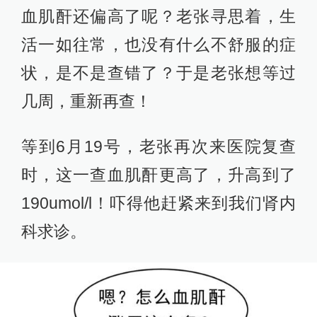
血肌酐还偏高了呢？老张寻思着，生
活一如往常，也没有什么不舒服的症
状，是不是查错了？于是老张想等过
几周，重新再查！
等到6月19号，老张再次来医院复查
时，这一查血肌酐更高了，升高到了
190umol/l！吓得他赶紧来到我们肾内
科求诊。