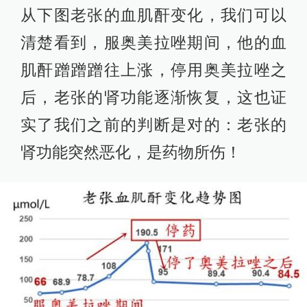
从下图老张的血肌酐变化，我们可以
清楚看到，服奥美拉唑期间，他的血
肌酐蹭蹭蹭往上涨，停用奥美拉唑之
后，老张的肾功能逐渐恢复，这也证
实了我们之前的判断是对的：老张的
肾功能突然恶化，是药物所伤！