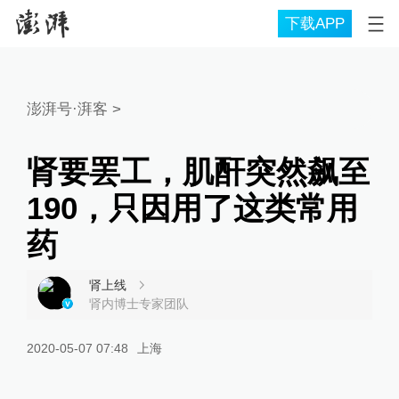
下载APP
澎湃号·湃客
>
肾要罢工，肌酐突然飙至
190，只因用了这类常用
药
肾上线
肾内博士专家团队
2020-05-07 07:48
上海