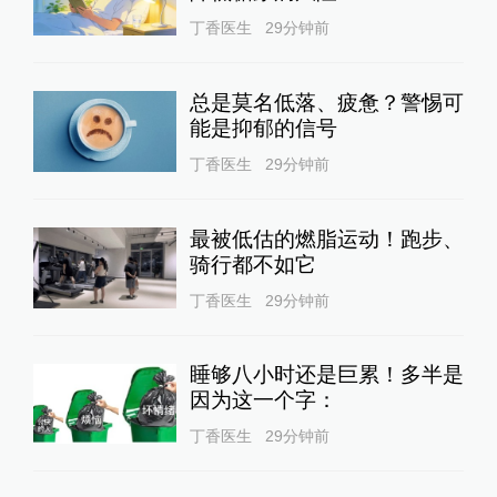
丁香医生
29分钟前
总是莫名低落、疲惫？警惕可
能是抑郁的信号
丁香医生
29分钟前
最被低估的燃脂运动！跑步、
骑行都不如它
丁香医生
29分钟前
睡够八小时还是巨累！多半是
因为这一个字：
丁香医生
29分钟前