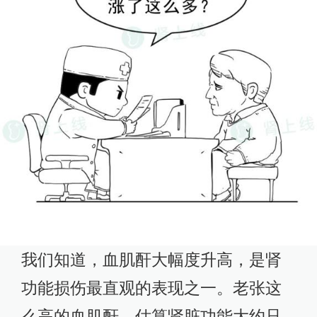
我们知道，血肌酐大幅度升高，是肾
功能损伤最直观的表现之一。老张这
么高的血肌酐，估算肾脏功能大约只