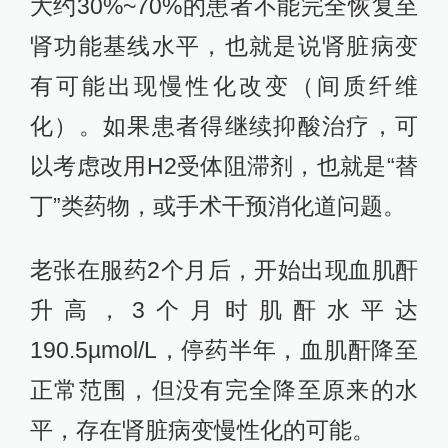
大约30%~70%的患者不能完全恢复至
肾功能基线水平，也就是说肾脏病变
有可能出现慢性化改变（间质纤维
化）。如果患者得继续抑酸治疗，可
以考虑改用H2受体阻滞剂，也就是“替
丁”类药物，或手术干预消化道问题。
老张在服药2个月后，开始出现血肌酐
升高，3个月时肌酐水平达
190.5µmol/L，停药半年，血肌酐降至
正常范围，但没有完全降至原来的水
平，存在肾脏病变慢性化的可能。