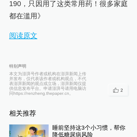
190，只因用了这类常用药！很多家庭
都在滥用》
阅读原文
特别声明
本文为澎湃号作者或机构在澎湃新闻上传
并发布，仅代表该作者或机构观点，不代
表澎湃新闻的观点或立场，澎湃新闻仅提
供信息发布平台。申请澎湃号请用电脑访
2
问https://renzheng.thepaper.cn。
相关推荐
睡前坚持这3个小习惯，帮你
降低糖尿病风险