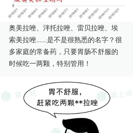
奥美拉唑、泮托拉唑、雷贝拉唑、埃
索美拉唑......是不是很熟悉的名字？很
多家庭的常备药，只要胃肠不舒服的
时候吃一两颗，特别管用！