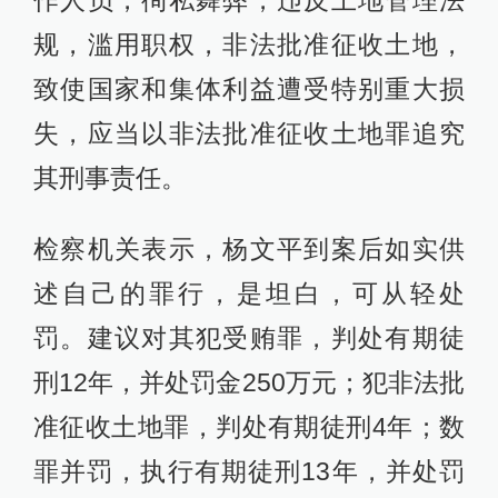
作人员，徇私舞弊，违反土地管理法
规，滥用职权，非法批准征收土地，
致使国家和集体利益遭受特别重大损
失，应当以非法批准征收土地罪追究
其刑事责任。
检察机关表示，杨文平到案后如实供
述自己的罪行，是坦白，可从轻处
罚。建议对其犯受贿罪，判处有期徒
刑12年，并处罚金250万元；犯非法批
准征收土地罪，判处有期徒刑4年；数
罪并罚，执行有期徒刑13年，并处罚