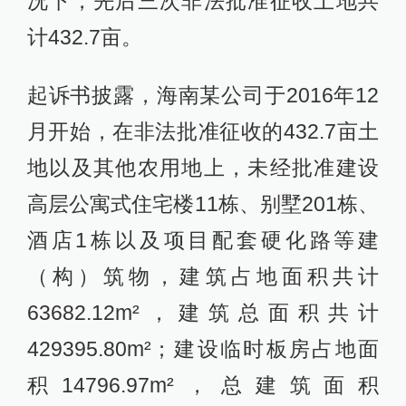
况下，先后三次非法批准征收土地共
计432.7亩。
起诉书披露，海南某公司于2016年12
月开始，在非法批准征收的432.7亩土
地以及其他农用地上，未经批准建设
高层公寓式住宅楼11栋、别墅201栋、
酒店1栋以及项目配套硬化路等建
（构）筑物，建筑占地面积共计
63682.12m²，建筑总面积共计
429395.80m²；建设临时板房占地面
积14796.97m²，总建筑面积