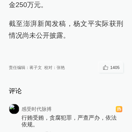
金250万元。
截至澎湃新闻发稿，杨文平实际获刑
情况尚未公开披露。
责任编辑：
蒋子文
校对：
张艳
1405
评论
感受时代脉搏
行贿受贿，贪腐犯罪，严查严办，依法
依规。