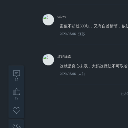
cnbws
案值不超过300块，又有自首情节，依
2020-05-06
∙ 江苏
红屿绿森
这就是良心未泯，大妈这做法不可取哈
2020-05-06
∙ 未知
15
已
19