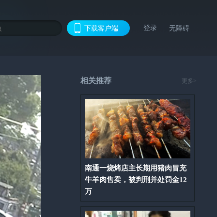
登录
下载客户端
无障碍
相关推荐
更多>
南通一烧烤店主长期用猪肉冒充
牛羊肉售卖，被判刑并处罚金12
万