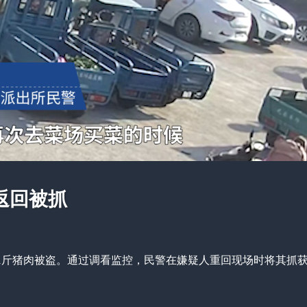
返回被抓
11斤猪肉被盗。通过调看监控，民警在嫌疑人重回现场时将其抓