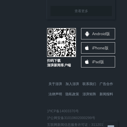
查看更多
Android版
iPhone版
扫码下载
iPad版
澎湃新闻客户端
关于澎湃
加入澎湃
联系我们
广告合作
法律声明
隐私政策
澎湃矩阵
新闻报料
沪ICP备14003370号
沪公网安备31010602000299号
互联网新闻信息服务许可证：31120170006