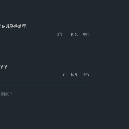
法依规妥善处理。
1
回复
举报
哈哈
回复
举报
经到底了