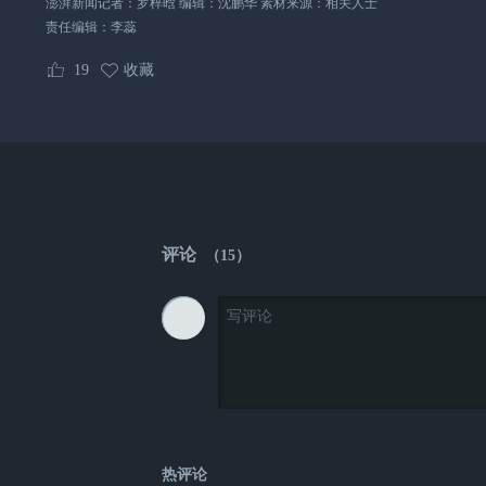
澎湃新闻记者：罗梓晗 编辑：沈鹏华 素材来源：相关人士
责任编辑：
李蕊
19
收藏
评论
（
15
）
热评论