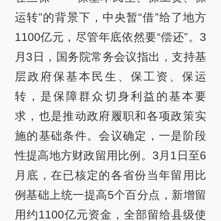
运转”的背景下，中央暂“借”给了地方
1100亿元，尽管年底依然要“偿还”。3
月3日，国务院常务会议指出，支持基
层政府保基本民生、保工资、保运
转，是保障群众切身利益的基本要
求，也是推动政府履职和各项政策实
施的基础条件。会议确定，一是阶段
性提高地方财政留用比例。3月1日至6
月底，在已核定的各省份当年留用比
例基础上统一提高5个百分点，新增留
用约1100亿元资金，全部留给县级使