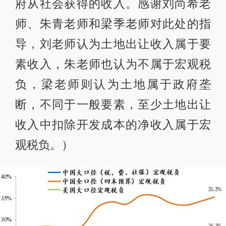
府从社会获得的收入。感谢刘尚希老
师、朱青老师和梁季老师对此处的指
导，刘老师认为土地出让收入属于要
素收入，朱老师也认为不属于宏观税
负，梁老师则认为土地属于政府垄
断，不同于一般要素，至少土地出让
收入中扣除开发成本的净收入属于宏
观税负。）