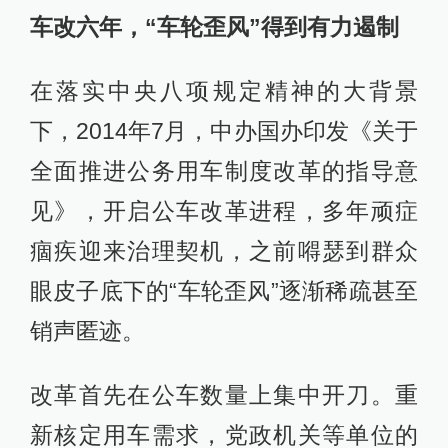
车改六年，“车轮歪风”得到有力遏制
在落实中央八项规定精神的大背景
下，2014年7月，中办国办印发《关于
全面推进公务用车制度改革的指导意
见》，开启公车改革进程，多年顽症
痼疾迎来治理契机，之前嘚瑟到群众
眼皮子底下的“车轮歪风”逐渐稀疏甚至
销声匿迹。
改革首先在公车数量上集中开刀。重
新核定用车需求，党政机关等单位的