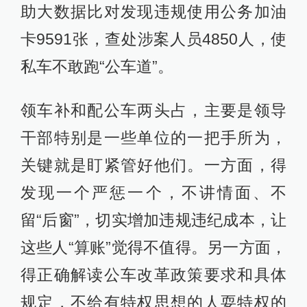
助大数据比对发现违规使用公务加油
卡9591张，查处涉案人员4850人，使
私车不敢跑“公车道”。
领车补和配公车两头占，主要是领导
干部特别是一些单位的一把手所为，
关键就是盯紧管好他们。一方面，得
发现一个严惩一个，不讲情面、不
留“后窗”，切实增加违规违纪成本，让
这些人“算账”觉得不值得。另一方面，
得正确解读公车改革政策要求和具体
规定，不给有特权思想的人耍特权的