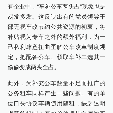
有企业中，“车补公车两头占”现象也是
易发多发。这反映出有的党员领导干
部无视车改节约公共资源的初衷，将
补贴视为专车之外的额外福利，为一
己私利肆意扭曲歪解公车改革制度规
定，把配备公车、领取车补二选其一
偷偷变成两头全占。
此外，为补充公车数量不足而推广的
公务租车同样产生一些问题。有的单
位口头协议车辆随用随租，缺乏透明