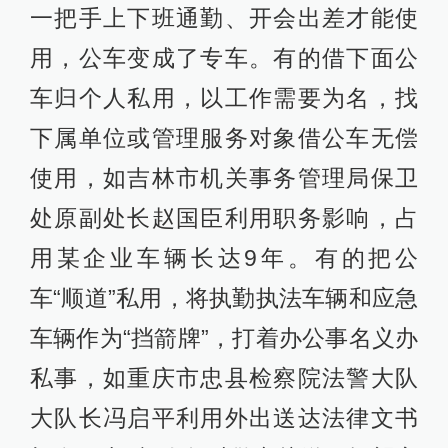
一把手上下班通勤、开会出差才能使
用，公车变成了专车。有的借下面公
车归个人私用，以工作需要为名，找
下属单位或管理服务对象借公车无偿
使用，如吉林市机关事务管理局保卫
处原副处长赵国臣利用职务影响，占
用某企业车辆长达9年。有的把公
车“顺道”私用，将执勤执法车辆和应急
车辆作为“挡箭牌”，打着办公事名义办
私事，如重庆市忠县检察院法警大队
大队长冯启平利用外出送达法律文书