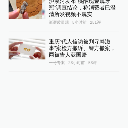
泸溪河发布“桃酥现金属牙
冠”调查结论，称消费者已澄
清所发视频不属实
澎湃质量观
5小时前
251
评
重庆“代人信访被判寻衅滋
事”案检方撤诉、警方撤案，
两被告人获国赔
一号专案
23小时前
53
评