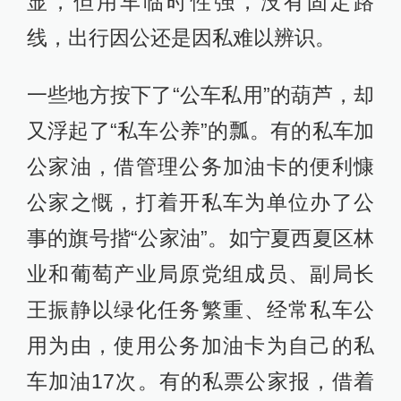
显，但用车临时性强，没有固定路
线，出行因公还是因私难以辨识。
一些地方按下了“公车私用”的葫芦，却
又浮起了“私车公养”的瓢。有的私车加
公家油，借管理公务加油卡的便利慷
公家之慨，打着开私车为单位办了公
事的旗号揩“公家油”。如宁夏西夏区林
业和葡萄产业局原党组成员、副局长
王振静以绿化任务繁重、经常私车公
用为由，使用公务加油卡为自己的私
车加油17次。有的私票公家报，借着