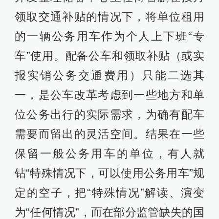
领取交通补贴的情况下，将单位租用
的一辆公务用车作为个人上下班“专
车”使用。配备公车和领取补贴（或实
报实销公务交通费用）只能二选其
一，是公车改革考虑到一些地方和单
位公务出行的实际需求，为确有配车
需要而留出的灵活空间。结果在一些
保留一般公务用车的单位，有人就
钻“特殊情况下，可以使用公务用车”规
定的空子，把“特殊情况”解读、演变
为“任何情况”，而在部分监管缺失的国