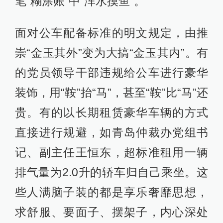
笔“糊涂账”中“浑水摸鱼”。
面对公车配备标准的明文规定，由推
崇“金玉其外”变为大搞“金玉其内”。有
的党员领导干部违规给公车进行豪华
装饰，用“鞍”抬“马”，甚至“鞍”比“马”还
贵。有的以长期租赁豪华车辆的方式
直接进行规避，如青岛仲裁办党组书
记、副主任王恒东，超标准租用一辆
排气量为2.0升的轿车归自己乘坐。这
些人满脑子装的都是享乐奢靡思想，
求舒服、要面子、摆架子，内心深处