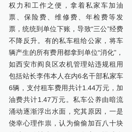
权力和工作之便，拿着私家车加油
票、保险费、维修费、年检费等发
票，统统到单位下账，导致“三公”经费
不降反升。有的私车租给公家，将车
辆产生的所有费用都拿到单位“消化”，
如西安市阎良区农机管理站违规租用
包括站长李伟本人在内6名干部私家车
6辆，支付租车费用共计1.44万元，加
油费共计1.47万元。私车公养由暗流
涌动逐渐浮出水面，究其原因，一是
侥幸心理作祟，认为偷偷加百八十块