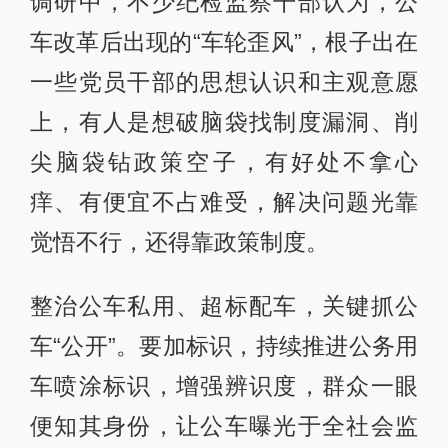
调研中，不少纪检监察干部认为，公
车改革后出现的“车轮歪风”，根子出在
一些党员干部的思想认识和主观意愿
上，有人是想破脑袋找制度漏洞、削
尖脑袋钻政策空子，有好处不拿心
痒、有便宜不占难受，解决问题光靠
觉悟不行，还得靠政策制度。
整治公车私用、超标配车，关键抓公
车“公开”。要加标识，持续推进公务用
车喷涂标识，增强辨识度，群众一眼
便知其身份，让公车曝光于全社会监