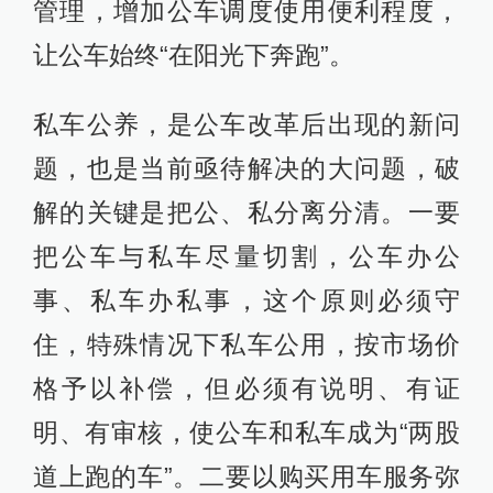
管理，增加公车调度使用便利程度，
让公车始终“在阳光下奔跑”。
私车公养，是公车改革后出现的新问
题，也是当前亟待解决的大问题，破
解的关键是把公、私分离分清。一要
把公车与私车尽量切割，公车办公
事、私车办私事，这个原则必须守
住，特殊情况下私车公用，按市场价
格予以补偿，但必须有说明、有证
明、有审核，使公车和私车成为“两股
道上跑的车”。二要以购买用车服务弥