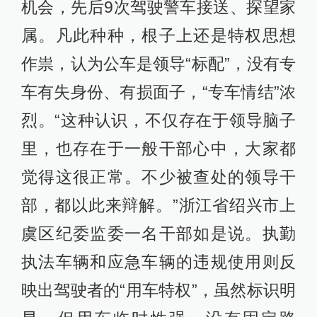
机会，先后9次驾驶警车接送、探望家
属。凡此种种，根子上还是特权思想
作祟，认为公车是领导“标配”，没有专
车有失身份、有损面子，“专车情结”浓
烈。“这种认识，不仅存在于领导脑子
里，也存在于一般干部心中，大家都
觉得这很正常。不少被查处的领导干
部，都以此来辩解。”浙江省绍兴市上
虞区纪委监委一名干部如是说。执勤
执法车辆和应急车辆的违规使用则反
映出驾驶者的“用车特权”，虽然标识明