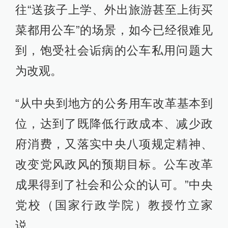
往“送孩子上学、外出旅游甚至上街买
菜都用公车”的场景，如今已经很难见
到，饱受社会诟病的公车私用问题大
为改观。
“从中央到地方的公务用车改革基本到
位，达到了既降低行政成本、减少政
府消费，又落实中央八项规定精神、
改变党风政风的预期目标。公车改革
成果得到了社会和公众的认可。”中央
党校（国家行政学院）教授竹立家
说。