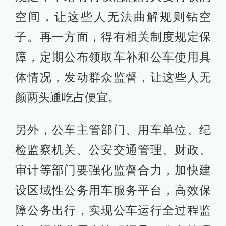
空间，让这些人无法曲解规则钻空
子。再一方面，得有相关制度规定保
障，定期公布领取车补和公车使用具
体情况，发动群众监督，让这些人无
颜两头通吃占便宜。
另外，公车主管部门、用车单位、纪
检监察机关、公安交通管理、财政、
审计等部门要强化监督合力，加快建
设区域性公务用车服务平台，高效保
障公务出行，实现公车运行全过程监