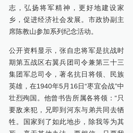
志，弘扬将军精神，更好地建设家
乡，促进经济社会发展。市政协副主
席陈教山参加系列纪念活动。
公开资料显示，张自忠将军是抗战时
期第五战区右翼兵团司令兼第三十三
集团军总司令，著名抗日将领、民族
英雄，在1940年5月16日“枣宜会战”中
壮烈殉国。他曾书告所属各将领：“只
要敌来犯，兄即到河东与弟共同去牺
牲。国家到了如此地步，除我等为其