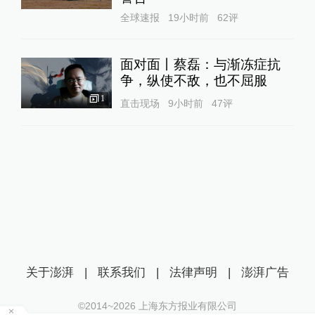
全球速报
19小时前
62
评
面对面丨蔡磊：与渐冻症抗
争，纵使不敌，也不屈服
1
直击现场
9小时前
47
评
关于澎湃
|
联系我们
|
法律声明
|
澎湃广告
©2014~
2026
上海东方报业有限公司