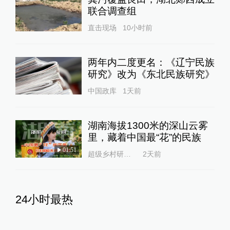
联合调查组
直击现场
10小时前
两年内二度更名：《辽宁民族
研究》改为《东北民族研究》
中国政库
1天前
湖南海拔1300米的深山云雾
里，藏着中国最“花”的民族
01:51
超级乡村研究所
2天前
24小时最热