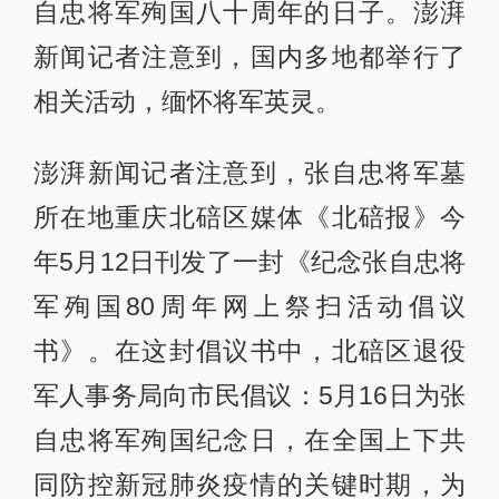
自忠将军殉国八十周年的日子。澎湃
新闻记者注意到，国内多地都举行了
相关活动，缅怀将军英灵。
澎湃新闻记者注意到，张自忠将军墓
所在地重庆北碚区媒体《北碚报》今
年5月12日刊发了一封《纪念张自忠将
军殉国80周年网上祭扫活动倡议
书》。在这封倡议书中，北碚区退役
军人事务局向市民倡议：5月16日为张
自忠将军殉国纪念日，在全国上下共
同防控新冠肺炎疫情的关键时期，为