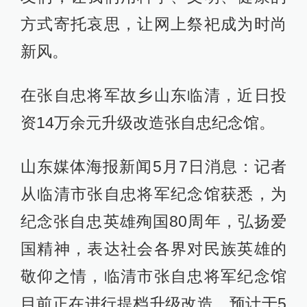
方式寄托哀思，让网上祭祀成为时尚
新风。
在张自忠将军故乡山东临清，近日投
资14万余元升级改造张自忠纪念馆。
山东媒体海报新闻5月7日消息：记者
从临清市张自忠将军纪念馆获悉，为
纪念张自忠英雄殉国80周年，弘扬爱
国精神，表达社会各界对民族英雄的
敬仰之情，临清市张自忠将军纪念馆
目前正在进行提档升级改造，预计于5