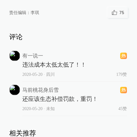
责任编辑：
李琪
75
评论
有一说一
违法成本太低太低了！！
2020-05-20
∙ 四川
179赞
马前桃花身后雪
还应该生态补偿罚款，重罚！
2020-05-20
∙ 未知
45赞
相关推荐