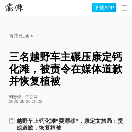
下载APP
直击现场
>
三名越野车主碾压康定钙
化滩，被责令在媒体道歉
并恢复植被
刘忠俊、中新网
2020-05-20 10:23
越野车上钙化滩“耍漂移”，康定文旅局：责
成道歉，恢复植被