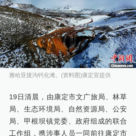
雅哈亚拢沟钙化滩。(资料图)康定宣提供
19日清晨，由康定市文广旅局、林草
局、生态环境局、自然资源局、公安
局、甲根坝镇党委、政府组成的联合
工作组，携涉事人员一同前往康定市