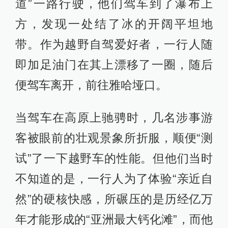
道”一路行驶，他们驾车到了瀑布上
方，发现一处结了冰的开阔平坦地
带。作为越野自驾爱好者，一行人随
即加足油门在其上漂移了一圈，随后
便驾车离开，前往雅哈垭口。
当驾车在高原上驰骋时，几名涉事游
客被眼前的壮观景象所折服，顺便“测
试”了一下越野车的性能。但他们当时
不知道的是，一行人为了体验“亲近自
然”的硬核快感，所碾压的是历经亿万
年才能形成的“亚洲最大钙化滩”，而他