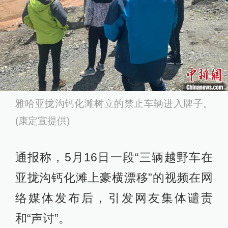
雅哈亚拢沟钙化滩树立的禁止车辆进入牌子。
(康定宣提供)
通报称，5月16日一段“三辆越野车在
亚拢沟钙化滩上豪横漂移”的视频在网
络媒体发布后，引发网友集体谴责
和“声讨”。