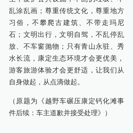
乱涂乱画；尊重传统文化，尊重地方
习俗，不攀爬古建筑、不带走玛尼
石；文明出行，文明自驾，不乱停乱
放、不车窗抛物；只有青山永驻、秀
水长流，康定生态环境才会更优美，
游客旅游体验才会更舒适，让我们从
自身做起，从点滴做起。
（原题为《越野车碾压康定钙化滩事
件后续：车主道歉并接受处理》）