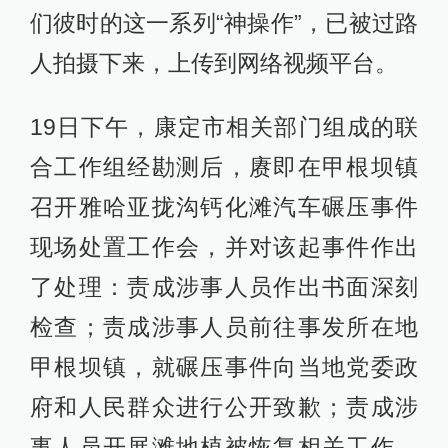
们彼时的这一系列“神操作”，已被过路
人拍摄下来，上传到网络视频平台。
19日下午，康定市相关部门组成的联
合工作组经勘测后，赓即在甲根坝镇
召开雅哈亚拢沟钙化滩汽车碾压事件
现场处置工作会，并对该起事件作出
了处理：责成涉事人员作出书面深刻
检查；责成涉事人员前往事发所在地
甲根坝镇，就碾压事件向当地党委政
府和人民群众进行公开致歉；责成涉
事人员开展滩地植被恢复相关工作，