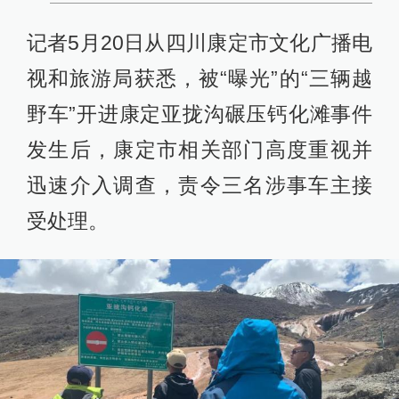
记者5月20日从四川康定市文化广播电
视和旅游局获悉，被“曝光”的“三辆越
野车”开进康定亚拢沟碾压钙化滩事件
发生后，康定市相关部门高度重视并
迅速介入调查，责令三名涉事车主接
受处理。