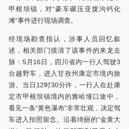
甲根坝镇，对“豪车碾压亚拢沟钙化
滩“事件进行现场调查。
经现场勘查指认，涉事人员回忆叙
述，相关部门摸清了该事件的来龙去
脉：5月16日，四川省内一行人驾驶3
台越野车，进入甘孜州康定市境内旅
游。当日12时30分许，一行人在赴康
定市甲根坝镇境内的雅哈垭口途中，
看见一条“黄色瀑布”非常壮观，决定驾
车进入拍照留念。沿着绮丽的“金黄大