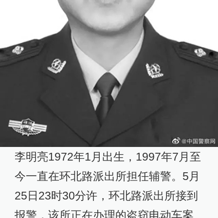
李明亮1972年1月出生，1997年7月至
今一直在环北路派出所担任辅警。5月
25日23时30分许，环北路派出所接到
报警，该所正在办理的盗窃电动车案