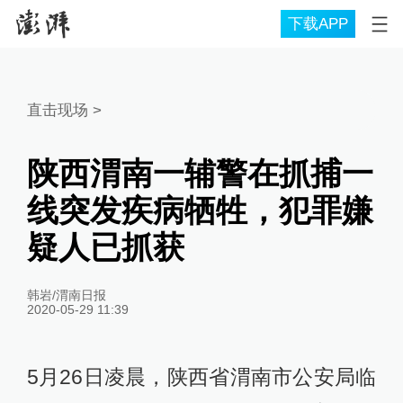
下载APP
直击现场
>
陕西渭南一辅警在抓捕一
线突发疾病牺牲，犯罪嫌
疑人已抓获
韩岩/渭南日报
2020-05-29 11:39
5月26日凌晨，陕西省渭南市公安局临