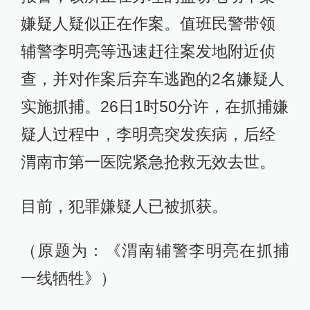
嫌疑人疑似正在作案。值班民警带领
辅警李明亮等迅速赶往案发地附近侦
查，并对作案后弃车逃跑的2名嫌疑人
实施抓捕。26日1时50分许，在抓捕嫌
疑人过程中，李明亮突发疾病，后经
渭南市第一医院紧急抢救无效去世。
目前，犯罪嫌疑人已被抓获。
（原题为：《渭南辅警李明亮在抓捕
一线牺牲》）