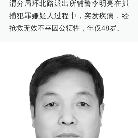
渭分局环北路派出所辅警李明亮在抓
捕犯罪嫌疑人过程中，突发疾病，经
抢救无效不幸因公牺牲，年仅48岁。