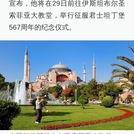
宣布，他将在29日前往伊斯坦布尔圣
索菲亚大教堂，举行征服君士坦丁堡
567周年的纪念仪式。