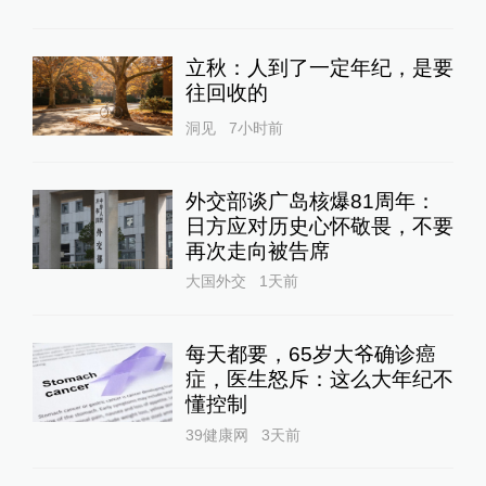
立秋：人到了一定年纪，是要
往回收的
洞见
7小时前
外交部谈广岛核爆81周年：
日方应对历史心怀敬畏，不要
再次走向被告席
大国外交
1天前
每天都要，65岁大爷确诊癌
症，医生怒斥：这么大年纪不
懂控制
39健康网
3天前