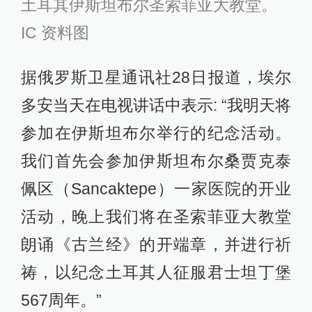
土耳其伊斯坦布尔圣索菲亚大教堂。
IC 资料图
据俄罗斯卫星通讯社28日报道，埃尔
多安当天在电视讲话中表示: “我明天将
参加在伊斯坦布尔举行的纪念活动。
我们首先会参加伊斯坦布尔桑贾克泰
佩区（Sancaktepe）一家医院的开业
活动，晚上我们将在圣索菲亚大教堂
朗诵《古兰经》的开端章，并进行祈
祷，以纪念土耳其人征服君士坦丁堡
567周年。”