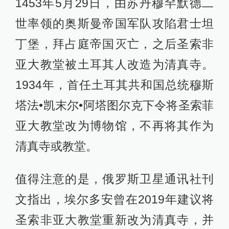
1453年5月29日，由苏丹穆罕默德二
世率领的奥斯曼帝国军队攻陷君士坦
丁堡，拜占庭帝国灭亡，之后圣索非
亚大教堂被土耳其人改造为清真寺。
1934年，首任土耳其共和国总统穆斯
塔法•凯末尔•阿塔图尔克下令将圣索菲
亚大教堂改为博物馆，不再将其作为
清真寺或教堂。
值得注意的是，俄罗斯卫星通讯社刊
文指出，埃尔多安曾在2019年建议将
圣索非亚大教堂重新改为清真寺，并