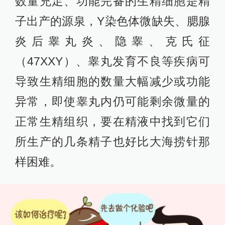
数量充足、功能完备的生精细胞是精
子出产的源泉，Y染色体微缺失、腮腺
炎后睾丸炎、隐睾、克氏征
（47XXY）、睾丸发育不良等疾病可
导致生精细胞的数量大幅减少或功能
异常，即使睾丸内仍可能剩余微量的
正常生精组织，要在精液中找到它们
所生产的几条精子也好比大海捞针那
样困难。