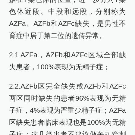
色体近段、中段和远段，分别称为
AZFa、AZFb和AZFc缺失，是男性不
育症中居于第二位的遗传异常。
2.1.AZFa，AZFb和AZFc区域全部缺
失患者，100%表现为无精子症；
2.2.AZFb区完全缺失或AZFb和AZFc
两区同时缺失的患者96%表现为无精
子症，4%表现为严重少精子症；AZFa
区缺失患者临床表现也是100%为无精
子症；这几类患者不建议做睾丸穿刺