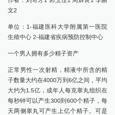
作者：刘奇才1 郭玉佳1 周辉良1 李曲
文2
单位：1-福建医科大学附属第一医院
生殖中心 2-福建省疾病预防控制中心
一个男人拥有多少精子资产
正常男性一次射精，精液中所含的精
子数量大约在4000万到6亿之间，平均
大约为1.5亿，成年人每克睾丸组织在
每秒钟可以产生300到600个精子，每
天两侧睾丸可产生上亿个精子。可是