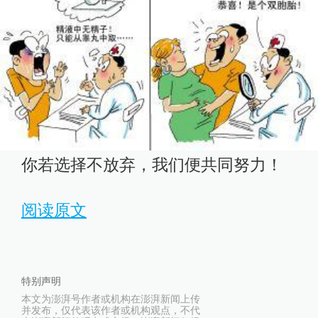
你若选择不放弃，我们便共同努力！
阅读原文
特别声明
本文为澎湃号作者或机构在澎湃新闻上传
并发布，仅代表该作者或机构观点，不代