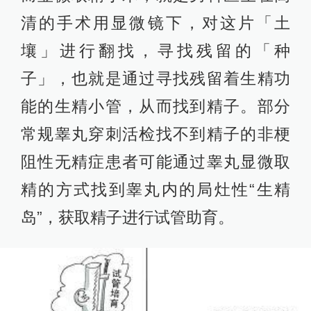
清的手术用显微镜下，对这片「土
壤」进行翻找，寻找残留的「种
子」，也就是通过寻找残留着生精功
能的生精小管，从而找到精子。部分
常规睾丸穿刺活检找不到精子的非梗
阻性无精症患者可能通过睾丸显微取
精的方式找到睾丸内的局灶性“生精
岛”，获取精子进行试管助育。