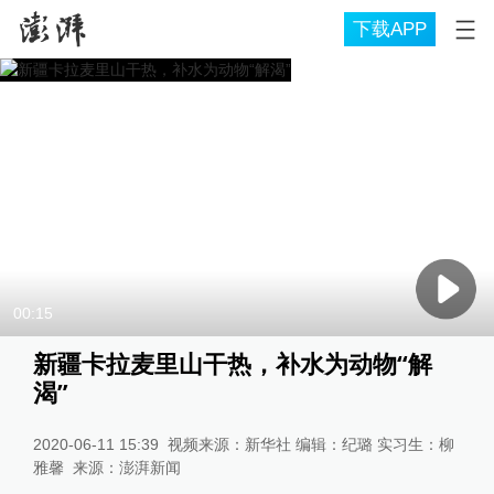
下载APP
00:15
新疆卡拉麦里山干热，补水为动物“解
渴”
2020-06-11 15:39
视频来源：新华社 编辑：纪璐 实习生：柳
雅馨
来源：
澎湃新闻