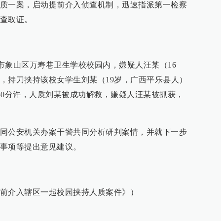
质一案，启动提前介入侦查机制，迅速指派第一检察
查取证。
桂林市象山区万寿巷卫生学校校园内，嫌疑人汪某（16
，持刀挟持该校女学生刘某（19岁，广西平乐县人）
时30分许，人质刘某被成功解救，嫌疑人汪某被抓获，
同公安机关办案干警共同分析研判案情，并就下一步
事项等提出意见建议。
前介入辖区一起校园挟持人质案件》）