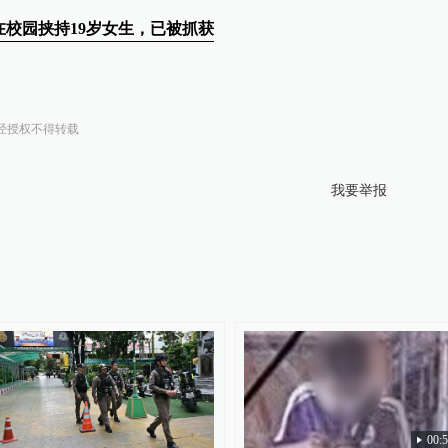
在校园挟持19岁女生，已被抓获
经授权不得转载
我要举报
00: