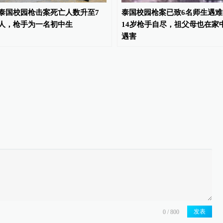
泰国校园枪击案死亡人数升至7
泰国校园枪案已致6名师生遇难
人，枪手为一名初中生
14岁枪手自尽，祖父母也在家
遇害
发表