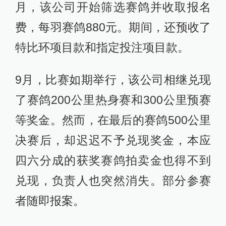
月，该公司开始筛选赛鸽并收取报名
费，每羽赛鸽880元。期间，还预收了
特比环项目款和指定投注项目款。
9月，比赛如期举行，该公司相继兑现
了赛鸽200公里热身赛和300公里预赛
等奖金。然而，在最后的赛鸽500公里
决赛后，却迟迟不予兑现奖金，本应
四六分成的获奖赛鸽拍卖金也得不到
兑现，负责人也突然消失。部分参赛
者随即报案。