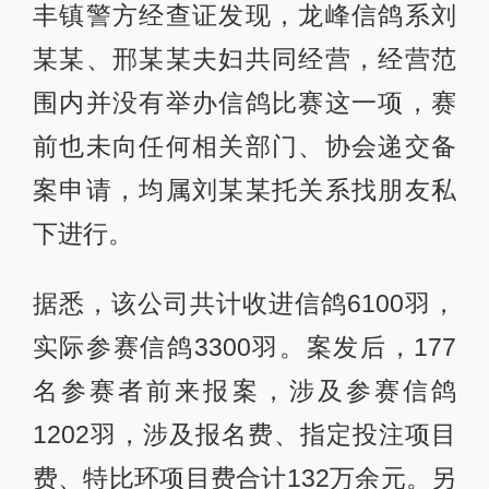
丰镇警方经查证发现，龙峰信鸽系刘
某某、邢某某夫妇共同经营，经营范
围内并没有举办信鸽比赛这一项，赛
前也未向任何相关部门、协会递交备
案申请，均属刘某某托关系找朋友私
下进行。
据悉，该公司共计收进信鸽6100羽，
实际参赛信鸽3300羽。案发后，177
名参赛者前来报案，涉及参赛信鸽
1202羽，涉及报名费、指定投注项目
费、特比环项目费合计132万余元。另