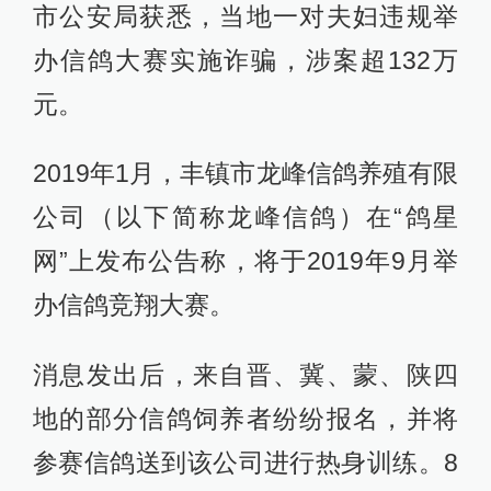
市公安局获悉，当地一对夫妇违规举
办信鸽大赛实施诈骗，涉案超132万
元。
2019年1月，丰镇市龙峰信鸽养殖有限
公司（以下简称龙峰信鸽）在“鸽星
网”上发布公告称，将于2019年9月举
办信鸽竞翔大赛。
消息发出后，来自晋、冀、蒙、陕四
地的部分信鸽饲养者纷纷报名，并将
参赛信鸽送到该公司进行热身训练。8