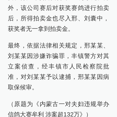
外，该公司赛后对获奖赛鸽进行拍卖
后，所得拍卖金也尽入邢、刘囊中，
获奖者无一拿到拍卖金。
最终，依据法律相关规定，邢某某、
刘某某因涉嫌诈骗罪，丰镇警方对其
立案侦查，经丰镇市人民检察院批
准，对刘某某予以逮捕，邢某某因病
取保候审。
（原题为《内蒙古一对夫妇违规举办
信鸽大赛牟利 涉案超132万》）