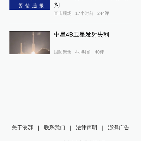
拘
直击现场
17小时前
244
评
中星4B卫星发射失利
国防聚焦
4小时前
40
评
关于澎湃
|
联系我们
|
法律声明
|
澎湃广告