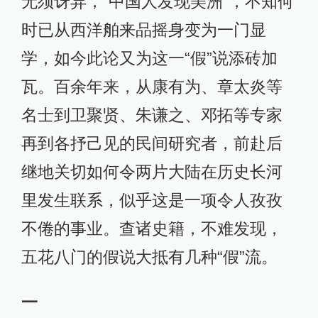
无须讶异，“中国人发现美洲”，不知何
时已从西洋舶来品摇身变为一门显
学，如今此论又为这一“假”说添砖加
瓦。百余年来，从康有为、章太炎等
名士到卫聚贤、朱谦之、邓拓等专家
再到各抒己见的民间研究者，前赴后
继地关切如何令两片大陆在历史长河
里发生联系，似乎这是一项令人孜孜
不倦的事业。查诸史籍，不难发现，
五花八门的假说大抵有几种“假”流。
一