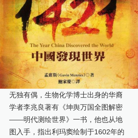
无独有偶，生物化学博士出身的华裔
学者李兆良著有《坤舆万国全图解密
——明代测绘世界》一书，他也从地
图入手，指出利玛窦绘制于1602年的