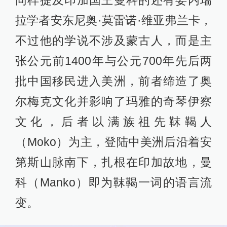
同样提及印加国王曼科的还有委内瑞
拉学者安东尼奥·莫雷诺·维亚弗兰卡，
不过他的学说不涉及蒙古人，而是主
张公元前1400年与公元700年先后两
批中国移民进入美洲，前者缔造了奥
尔梅克文化并影响了玛雅的奇琴伊察
文化，后者以满族祖先靺鞨人
（Moko）为主，登陆中美洲后沿着安
第斯山脉南下，扎根在印加故地，曼
科（Manko）即为靺鞨一词的语言流
变。