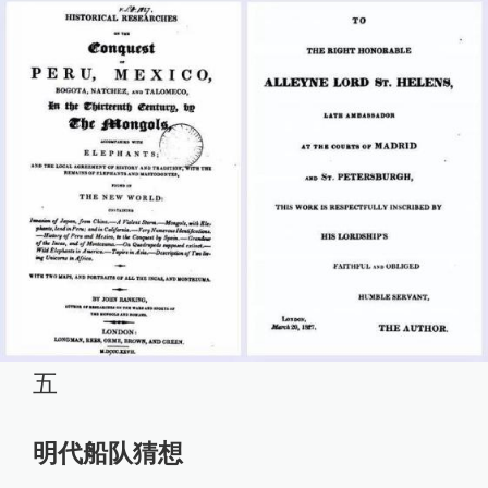
五
明代船队猜想