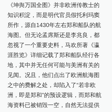
《坤舆万国全图》并非欧洲传教士的
知识积淀，而是明代官员假托利玛窦
所作，源自1430年左右郑和船队的航
海图。但无论孟席斯还是李兆良，都
忽视了一个重要史料，马欢所著《瀛
涯胜览》详细记载了郑和船队经行各
地，其中并无任何可能与美洲有关的
见闻。况且，他们点出了欧洲航海图
之中的费解之处，却陷入了“若非欧
洲，即是郑和”的预设逻辑，而郑和航
海资料已被销毁一空，自然无法提供