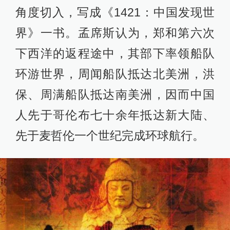
角度切入，写成《1421：中国发现世
界》一书。孟席斯认为，郑和第六次
下西洋的返程途中，其部下率领船队
环游世界，周闻船队抵达北美洲，洪
保、周满船队抵达南美洲，因而中国
人先于哥伦布七十余年抵达新大陆、
先于麦哲伦一个世纪完成环球航行。