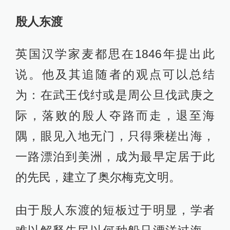
殷人东渡
英国汉学家麦都思在1846年提出此
说。他及其追随者的观点可以总结
为：在武王伐纣或是周公旦伐武庚之
际，落败的殷人夺路而走，退至海
隅，眼见入地无门，只得乘槎出海，
一路漂泊到美洲，成为最早定居于此
的先民，建立了奥尔梅克文明。
由于殷人东渡的短板过于明显，学者