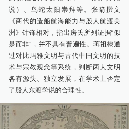
说）、鸟蛇太阳崇拜等。张箭撰文
《商代的造船航海能力与殷人航渡美
洲》针锋相对，指出房氏所列证据“似
是而非”，并不具有普遍性。蒋祖棣通
过对比玛雅文明与古代中国文明的技
术与宗教观念等系统，判断两大文明
各有源头、独立发展，在学术上否定
了殷人东渡学说的合理性。