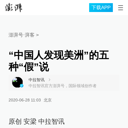
下载APP
澎湃号·湃客
>
“中国人发现美洲”的五
种“假”说
中拉智讯
中拉智讯官方澎湃号，国际领域创作者
2020-06-28 11:03
北京
原创 安梁 中拉智讯