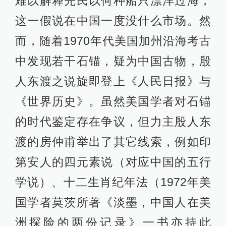
难以解释先民以何种船只漂洋过海，
这一假说在中国一度没什么市场。然
而，随着1970年代美国加州沿海考古
中发现若干石锚，疑为中国古物，殷
人东渡之说旋即登上《人民日报》与
《世界历史》。虽然美国学者对石锚
的时代鉴定存在争议，但力主殷人东
渡的房仲甫举出了其它线索，例如印
第安人的四元素说（对应中国的五行
学说）、十二生肖纪年法（1972年美
国学者莫茨所著《淡墨，中国人在美
洲探险的两份记录》一书亦持此