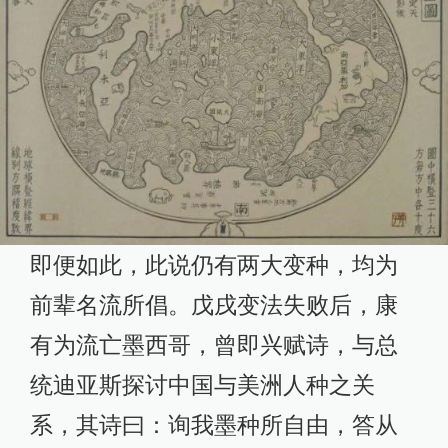
即便如此，此说仍有两大变种，均为
前辈名流所倡。戊戌变法失败后，康
有为流亡墨西哥，曾即兴赋诗，与总
统迪亚斯探讨中国与美洲人种之关
系，其诗曰：询我墨种所自由，答从