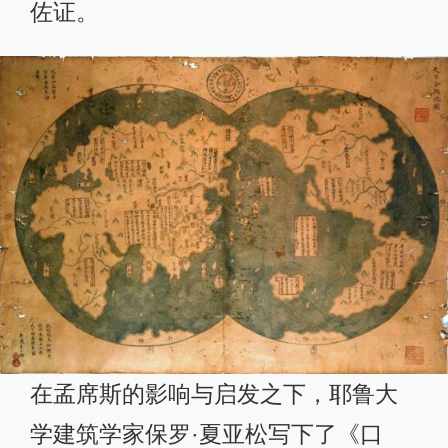
佐证。
在孟席斯的影响与启发之下，耶鲁大
学建筑学家保罗·夏亚松写下了《口