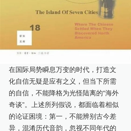
在国际局势瞬息万变的时代，打造文
化自信无疑是应有之义，但当下所需
的自信，不能降格为光怪陆离的“海外
奇谈”。上述所列假说，都面临着相似
的论证困境：第一，不能辨别古今差
异，混淆历代音韵，忽视不同年代的