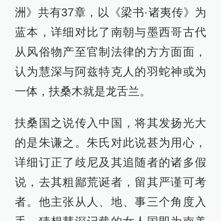
洲》共有37章，以《梁书·诸夷传》为
蓝本，详细对比了南朝与墨西哥古代
从风俗物产至官制法律的方方面面，
认为慧深与阿兹特克人的羽蛇神或为
一体，扶桑木就是龙舌兰。
扶桑国之说传入中国，将其发扬光大
的是朱谦之。朱氏对此说甚为用心，
详细订正了歧尼及其追随者的诸多假
说，去其粗鄙荒诞者，留其严谨可考
者。他主张从人、地、事三个角度入