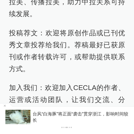
拉美、传播拉美，助力中拉关系可持
续发展。
投稿荐文：欢迎将原创作品或已刊优
秀文章投荐给我们。荐稿最好已获原
刊或作者转载许可，或帮助提供联系
方式。
加入我们：欢迎加入CECLA的作者、
运营或活动团队，让我们交流、分
享、共同成长——你我他和CECLA。
区
台风“白海豚”将正面“袭击”贯穿浙江，影响时间较
长
反馈讨论：欢迎您的任何意见，鼓励