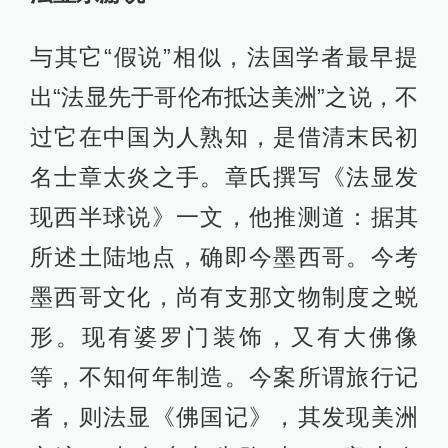
与其它“假说”相似，法国学者最早提
出“法显先于哥伦布抵达美洲”之说，不
过它在中国为人熟知，是借清末民初
名士章太炎之手。章氏撰写《法显发
现西半球说》一文，他推测道：据其
所述土陆地点，确即今墨西哥。今考
墨西哥文化，尚有支那文物制度之蜕
形。现有婆罗门装饰，又有大佛像
等，不知何年制造。今案所谓旅行记
者，则法显《佛国记》，其发现美洲