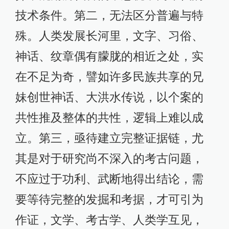
技术条件。第二，无法区分普遍与特
殊。人类发展长河里，文字、习俗、
神话、纹章偶有朦胧的相近之处，实
在不足为奇，譬如许多民族共享的兄
妹创世神话、大洪水传说，以个案的
共性推及整体的共性，逻辑上难以成
立。第三，亟待建立完整证据链，尤
其是对于研究尚不深入的考古问题，
不应过于功利、武断地得出结论，需
要等待完整的发掘和考据，才可引为
作证，文学、考古学、人类学互见，