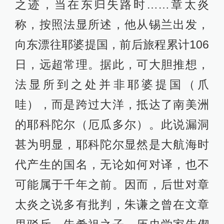
之迹，当在东归失路时……章太炎
称，按照法显所述，他从锡兰出发，
向东漂往耶婆提国，前后旅程累计106
日，远超常理。据此，可大胆推想，
法显所到之处并非耶婆提国（爪
哇），而是跨过大洋，抵达了南美洲
的耶科陀尔（厄瓜多尔）。此说漏洞
甚为明显，耶科陀尔显然是大航海时
代产生的国名，无论如何对译，也不
可能属于千年之前。因而，后世对章
太炎之说多有批判，朱谦之曾在文章