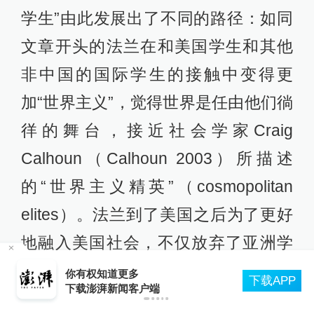
学生”由此发展出了不同的路径：如同
文章开头的法兰在和美国学生和其他
非中国的国际学生的接触中变得更
加“世界主义”，觉得世界是任由他们徜
徉的舞台，接近社会学家Craig
Calhoun（Calhoun 2003）所描述
的“世界主义精英”（cosmopolitan
elites）。法兰到了美国之后为了更好
地融入美国社会，不仅放弃了亚洲学
轮
生更为喜欢的足球，踢起了美式足
你有权知道更多
下载APP
下载澎湃新闻客户端
球，还交了不少来自世界各地的朋