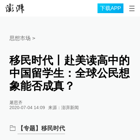
下载APP
思想市场
>
移民时代丨赴美读高中的
中国留学生：全球公民想
象能否成真？
屠思齐
2020-07-04 14:09
来源：
澎湃新闻
【专题】移民时代