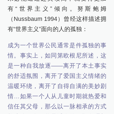
有“世界主义”倾向。努斯鲍姆
（Nussbaum 1994）曾经这样描述拥
有“世界主义”面向的人的孤独：
成为一个世界公民通常是件孤独的事
情。事实上，如同第欧根尼所述，这
是一种自我放逐——离开了本土事实
的舒适氛围，离开了爱国主义情绪的
温暖环绕，离开了自得自满的美妙剧
情…如果一个人从儿童时期就热爱和
信任其父母，那么以一脉相承的方式