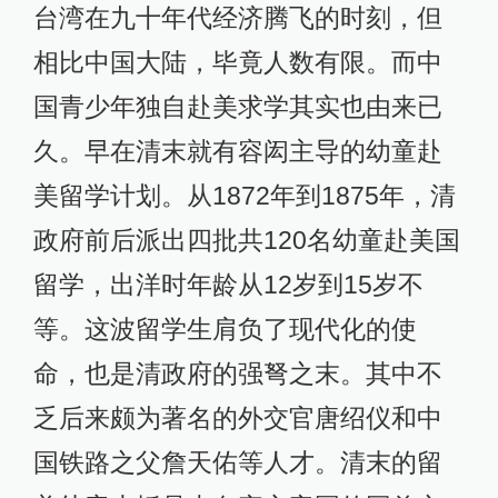
台湾在九十年代经济腾飞的时刻，但
相比中国大陆，毕竟人数有限。而中
国青少年独自赴美求学其实也由来已
久。早在清末就有容闳主导的幼童赴
美留学计划。从1872年到1875年，清
政府前后派出四批共120名幼童赴美国
留学，出洋时年龄从12岁到15岁不
等。这波留学生肩负了现代化的使
命，也是清政府的强弩之末。其中不
乏后来颇为著名的外交官唐绍仪和中
国铁路之父詹天佑等人才。清末的留