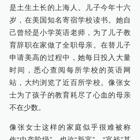
是土生土长的上海人。儿子今年十六
岁，在美国知名寄宿学校读书。她自
己曾经是小学英语老师，为了儿子教
育辞职在家做了全职母亲。在替儿子
申请美高的过程中，她每日投入大量
时间，悉心查阅每所学校的英语网
站，大约浏览了近百所学校。像张女
士为了孩子的教育耗尽了心血的母亲
不在少数。
像张女士这样的家庭似乎很难被称
作“中产阶级”，也许“新富”、“富裕”甚