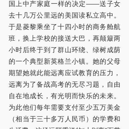
国上中产家庭一样的决定——送子女
去十几万公里远的美国读私立高中。
于是菱黎乘坐了十四小时的商务舱航
班，换上学校的接送大巴，再颠簸两
小时后终于到了群山环绕、绿树成荫
的一个典型新英格兰小镇。她的父母
期望她就此能远离应试教育的压力，
远离为了备战高考的无尽习题，自由
自在地成长，有光明而快乐的未来。
为此他们每年需要支付至少五万美金
（相当于三十多万人民币）的学费和