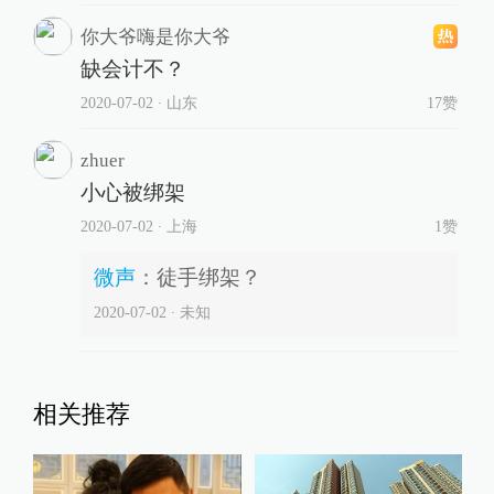
你大爷嗨是你大爷
缺会计不？
2020-07-02
∙ 山东
17赞
zhuer
小心被绑架
2020-07-02
∙ 上海
1赞
微声
：
徒手绑架？
2020-07-02
∙ 未知
相关推荐