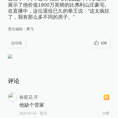
展示了他价值1900万英镑的比弗利山庄豪宅。
在直播中，这位退役已久的拳王说：“这太疯狂
了，我有那么多不同的房子。”
责任编辑：
腾飞
运动装
106
评论
春暖花 开
他缺个管家
2020-07-02
∙ 四川
24赞