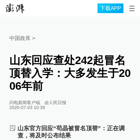
下载APP
中国政库
>
山东回应查处242起冒名
顶替入学：大多发生于20
06年前
闪电新闻客户端、@人民日报
2020-07-03 10:39
山东官方回应“苟晶被冒名顶替”：正在调
查，将及时公布结果