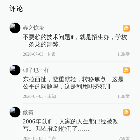
评论
春之惊蛰
不要赖的技术问题⬆️，就是招生办，学校
一条龙的舞弊。
2020-07-03
∙ 甘肃
1.3k赞
椰子也一样
东拉西扯，避重就轻，转移焦点，这是
公平的问题吗，这是利用职务犯罪
2020-07-03
∙ 未知
1.3k赞
傲霜
2006年以前，人家的人生都已经被改
写。 现在轮到你们了……
2020-07-03
∙ 广东
759赞